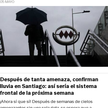
05 MAYO
Después de tanta amenaza, confirman
lluvia en Santiago: así sería el sistema
frontal de la próxima semana
¡Ahora sí que sí! Después de semanas de cielos
amenazantes sin una sola gota, se espera que a