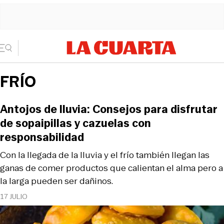
FRÍO
Antojos de lluvia: Consejos para disfrutar
de sopaipillas y cazuelas con
responsabilidad
Con la llegada de la lluvia y el frío también llegan las
ganas de comer productos que calientan el alma pero a
la larga pueden ser dañinos.
17 JULIO