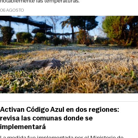
notablemente las temperaturas.
06 AGOSTO
Activan Código Azul en dos regiones:
revisa las comunas donde se
implementará
La medida fue implementada por el Ministerio de