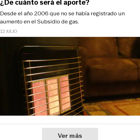
¿De cuánto será el aporte?
Desde el año 2006 que no se había registrado un
aumento en el Subsidio de gas.
12 JULIO
Ver más