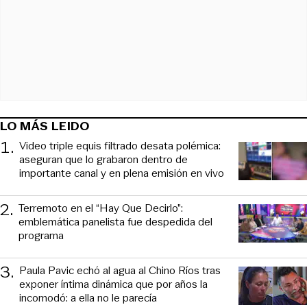
LO MÁS LEIDO
1
.
Video triple equis filtrado desata polémica:
aseguran que lo grabaron dentro de
importante canal y en plena emisión en vivo
2
.
Terremoto en el “Hay Que Decirlo”:
emblemática panelista fue despedida del
programa
3
.
Paula Pavic echó al agua al Chino Ríos tras
exponer íntima dinámica que por años la
incomodó: a ella no le parecía