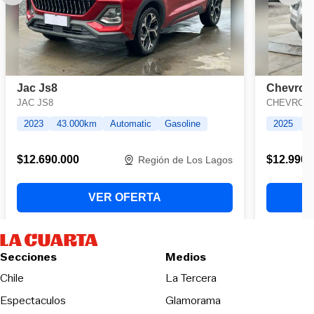
Secciones
Medios
Opens in new wind
Chile
La Tercera
Espectaculos
Glamorama