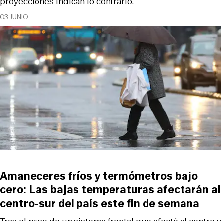
proyecciones indican lo contrario.
03 JUNIO
Amaneceres fríos y termómetros bajo
cero: Las bajas temperaturas afectarán al
centro-sur del país este fin de semana
Tras el paso de un sistema frontal que afectó al centro y