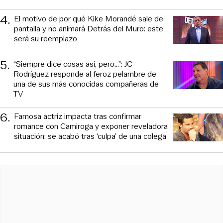
4
.
El motivo de por qué Kike Morandé sale de
pantalla y no animará Detrás del Muro: este
será su reemplazo
5
.
“Siempre dice cosas así, pero...”: JC
Rodríguez responde al feroz pelambre de
una de sus más conocidas compañeras de
TV
6
.
Famosa actriz impacta tras confirmar
romance con Camiroga y exponer reveladora
situación: se acabó tras ‘culpa’ de una colega