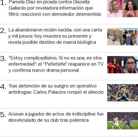
1
.
Pamela Díaz en picada contra Gissella
Gallardo por reveladora información que
filtró: reaccionó con demoledor desmentido
2
.
La abandonaron recién nacida, con una carta
y mil pesos: hoy muestra su presente y
revela posible destino de mamá biológica
3
.
“Estoy complicadísimo. Si no es una, es otra
enfermedad”: el “Peñeteñe” reaparece en TV
y confirma nuevo drama personal
4
.
Tras detención de su suegro en operativo
antidrogas: Carlos Palacios rompió el silencio
5
.
Acusan a jugador de actos de indisciplina: fue
desvinculado de su club tras polémica