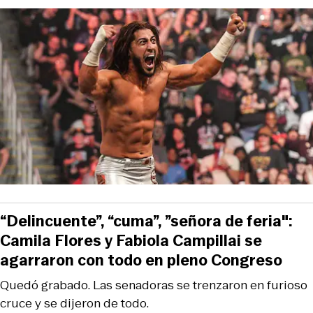
“Delincuente”, “cuma”, ”señora de feria":
Camila Flores y Fabiola Campillai se
agarraron con todo en pleno Congreso
Quedó grabado. Las senadoras se trenzaron en furioso
cruce y se dijeron de todo.