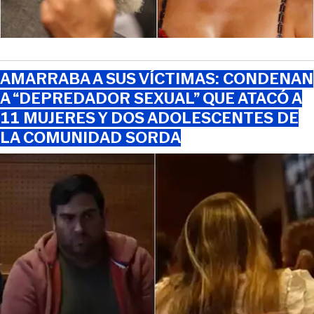
AMARRABA A SUS VÍCTIMAS: CONDENAN
A “DEPREDADOR SEXUAL” QUE ATACÓ A
11 MUJERES Y DOS ADOLESCENTES DE
LA COMUNIDAD SORDA