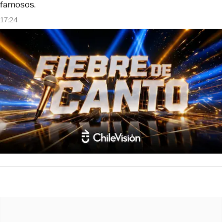
famosos.
17:24