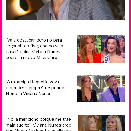
“Va a destacar, pero no para
llegar al top five, eso no va a
pasar”, opina Viviana Nunes
sobre la nueva Miss Chile
“A mi amiga Raquel la voy a
defender siempre”: responde
Neme a Viviana Nunes
“No la menciono porque me trae
mala suerte”: Viviana Nunes cree
que Neme fue hostil con ella por