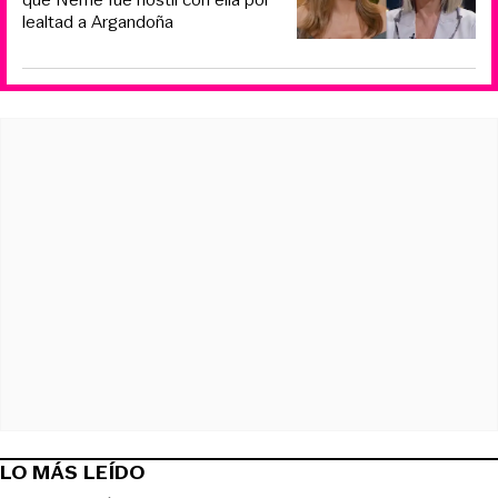
lealtad a Argandoña
LO MÁS LEÍDO