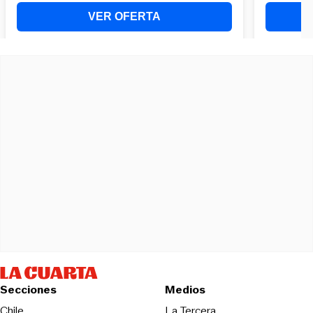
Secciones
Medios
Opens in new wind
Chile
La Tercera