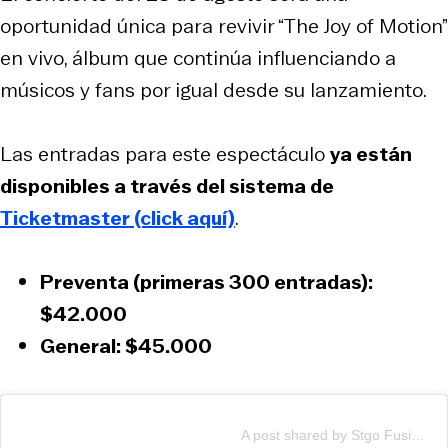
oportunidad única para revivir “The Joy of Motion”
en vivo, álbum que continúa influenciando a
músicos y fans por igual desde su lanzamiento.
Las entradas para este espectáculo
ya están
disponibles a través del sistema de
Ticketmaster (click aquí)
.
Preventa (primeras 300 entradas):
$42.000
General:
$45.000
A post shared by Stgo Fusión | Curatoría de Conciertos (@stgofusion)