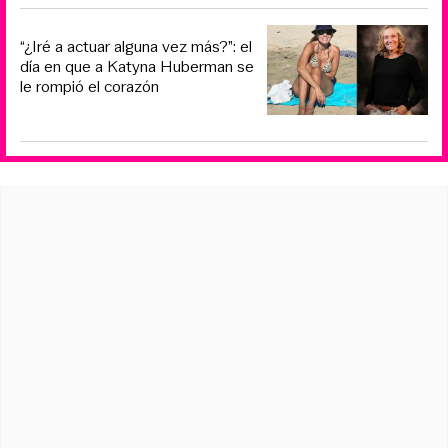
“¿Iré a actuar alguna vez más?”: el
día en que a Katyna Huberman se
le rompió el corazón