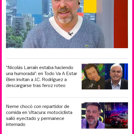
“Nicolás Larraín estaba haciendo
una humorada”: en Todo Va A Estar
Bien invitan a J.C. Rodríguez a
descargarse tras feroz roteo
Neme chocó con repartidor de
comida en Vitacura: motociclista
salió eyectado y permanece
internado