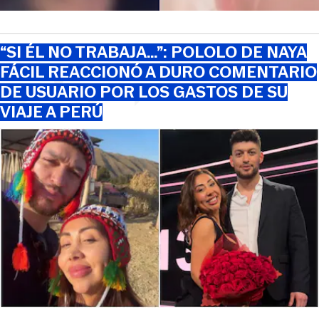
“SI ÉL NO TRABAJA…”: POLOLO DE NAYA
FÁCIL REACCIONÓ A DURO COMENTARIO
DE USUARIO POR LOS GASTOS DE SU
VIAJE A PERÚ