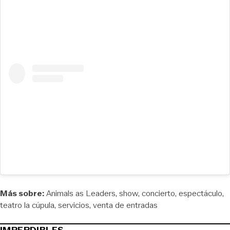
Más sobre:
Animals as Leaders
show
concierto
espectáculo
teatro la cúpula
servicios
venta de entradas
IMPERDIBLES