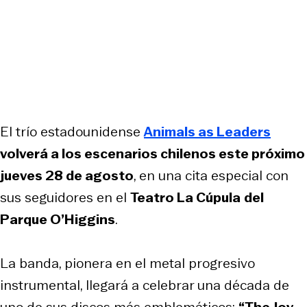
El trío estadounidense
Animals as Leaders
volverá a los escenarios chilenos este próximo
jueves 28 de agosto
, en una cita especial con
sus seguidores en el
Teatro La Cúpula
del
Parque O’Higgins
.
La banda, pionera en el metal progresivo
instrumental, llegará a celebrar una década de
uno de sus discos más emblemáticos:
“The Joy