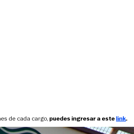
nes de cada cargo,
puedes ingresar a este
link
.