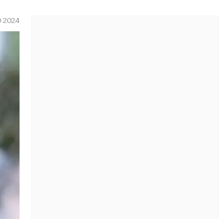
O 2024