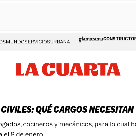
CONSTRUCTO
OS
MUNDO
SERVICIOS
URBANA
CIVILES: QUÉ CARGOS NECESITAN
ogados, cocineros y mecánicos, para lo cual 
a el 8 de enero.