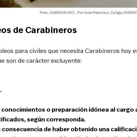
Foto: AGENCIAUNO
Jose Francisco Zuñiga /AGE
eos de Carabineros
pleos para civiles que necesita Carabineros hoy e
e son de carácter excluyente:
.
d, conocimientos o preparación idónea al cargo 
tificados, según corresponda.
 consecuencia de haber obtenido una calificac