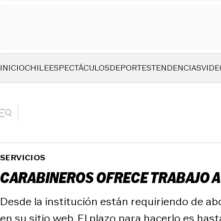
INICIO
CHILE
ESPECTÁCULOS
DEPORTES
TENDENCIAS
VIDE
SERVICIOS
CARABINEROS OFRECE TRABAJO A 
Desde la institución están requiriendo de ab
en su sitio web. El plazo para hacerlo es hast