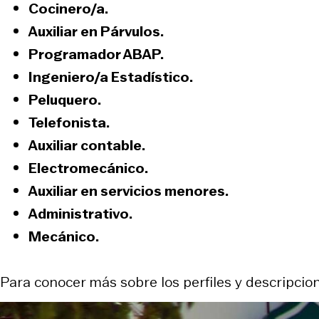
Cocinero/a.
Auxiliar en Párvulos.
Programador ABAP.
Ingeniero/a Estadístico.
Peluquero.
Telefonista.
Auxiliar contable.
Electromecánico.
Auxiliar en servicios menores.
Administrativo.
Mecánico.
Para conocer más sobre los perfiles y descripcio