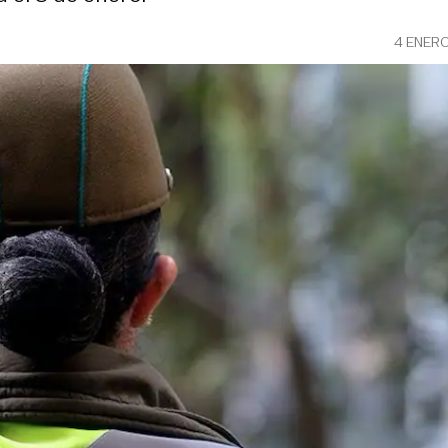
4 ENER