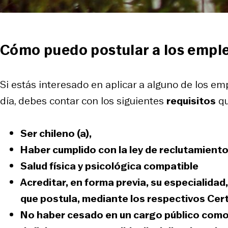
Cómo puedo postular a los empl
Si estás interesado en aplicar a alguno de los em
día, debes contar con los siguientes
requisitos
qu
Ser chileno (a),
Haber cumplido con la ley de reclutamiento
Salud física y psicológica compatible
Acreditar, en forma previa, su especialida
que postula, mediante los respectivos Cer
No haber cesado en un cargo público como