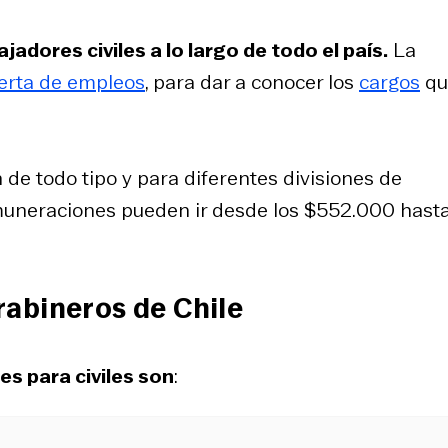
adores civiles a lo largo de todo el país.
La
erta de empleos
, para dar a conocer los
cargos
qu
de todo tipo y para diferentes divisiones de
remuneraciones pueden ir desde los $552.000 hasta
abineros de Chile
es para civiles son
: