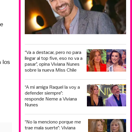
e
“Va a destacar, pero no para
llegar al top five, eso no va a
 los
pasar”, opina Viviana Nunes
sobre la nueva Miss Chile
“A mi amiga Raquel la voy a
defender siempre”:
responde Neme a Viviana
Nunes
“No la menciono porque me
trae mala suerte”: Viviana