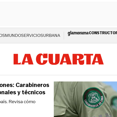
CONSTRUCTO
OS
MUNDO
SERVICIOS
URBANA
lones: Carabineros
onales y técnicos
país. Revisa cómo