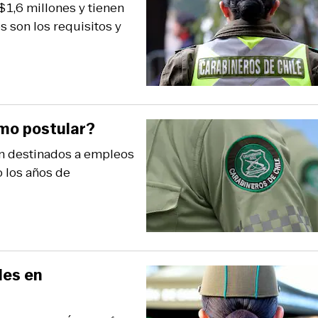
$1,6 millones y tienen
 son los requisitos y
ómo postular?
tán destinados a empleos
o los años de
les en