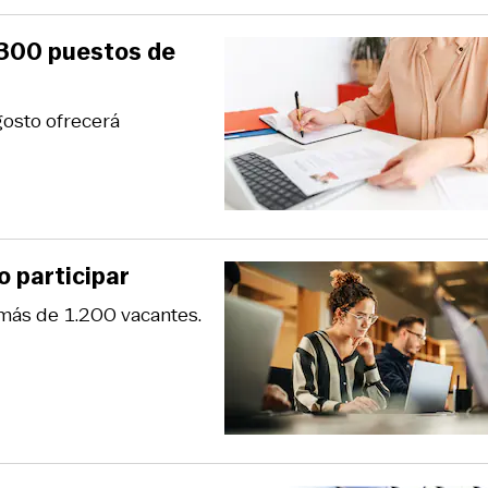
.300 puestos de
gosto ofrecerá
o participar
 más de 1.200 vacantes.