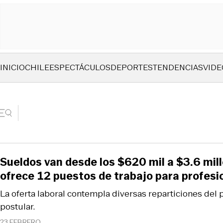
INICIO
CHILE
ESPECTÁCULOS
DEPORTES
TENDENCIAS
VIDE
Sueldos van desde los $620 mil a $3.6 mil
ofrece 12 puestos de trabajo para profesi
La oferta laboral contempla diversas reparticiones del 
postular.
23 FEBRERO