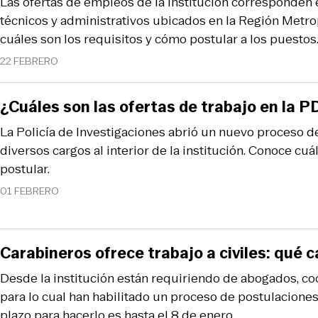
Las ofertas de empleos de la institución corresponden 
técnicos y administrativos ubicados en la Región Metropo
cuáles son los requisitos y cómo postular a los puestos
22 FEBRERO
¿Cuáles son las ofertas de trabajo en la P
La Policía de Investigaciones abrió un nuevo proceso d
diversos cargos al interior de la institución. Conoce cuá
postular.
01 FEBRERO
Carabineros ofrece trabajo a civiles: qué 
Desde la institución están requiriendo de abogados, co
para lo cual han habilitado un proceso de postulaciones 
plazo para hacerlo es hasta el 8 de enero.