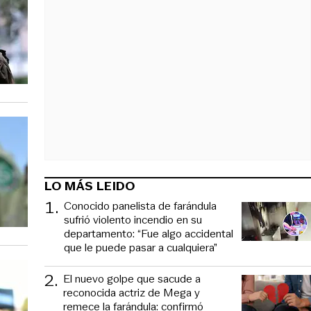
LO MÁS LEIDO
1
.
Conocido panelista de farándula
sufrió violento incendio en su
departamento: “Fue algo accidental
que le puede pasar a cualquiera”
2
.
El nuevo golpe que sacude a
reconocida actriz de Mega y
remece la farándula: confirmó