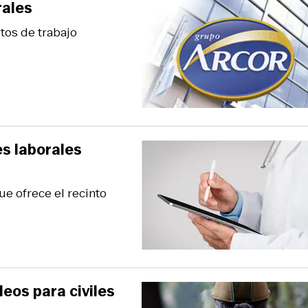
rales
tos de trabajo
es laborales
ue ofrece el recinto
eos para civiles