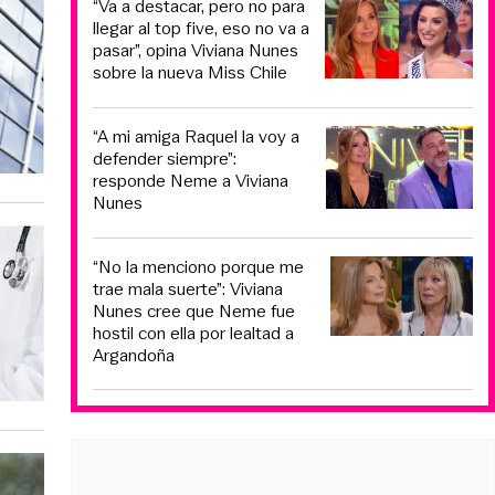
“Va a destacar, pero no para
llegar al top five, eso no va a
pasar”, opina Viviana Nunes
sobre la nueva Miss Chile
“A mi amiga Raquel la voy a
defender siempre”:
responde Neme a Viviana
Nunes
“No la menciono porque me
trae mala suerte”: Viviana
Nunes cree que Neme fue
hostil con ella por lealtad a
Argandoña