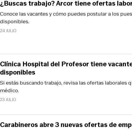
¿Buscas trabajo? Arcor tiene ofertas labo
Conoce las vacantes y cómo puedes postular a los pues
disponibles.
24 JULIO
Clínica Hospital del Profesor tiene vacant
disponibles
Si estás buscando trabajo, revisa las ofertas laborales q
médico.
23 JULIO
Carabineros abre 3 nuevas ofertas de empl