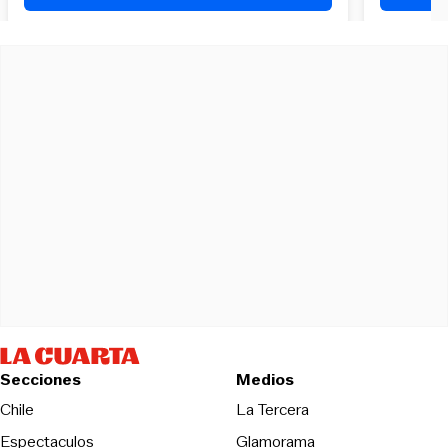
Secciones
Medios
Opens in new wind
Chile
La Tercera
Espectaculos
Glamorama