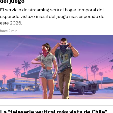
del juego
El servicio de streaming será el hogar temporal del
esperado vistazo inicial del juego más esperado de
este 2026.
hace 2 min
La “teleserie vertical más vista de Chile”