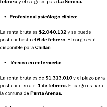
febrero
y el cargo es para
La Serena.
Profesional psicólogo clínico:
La renta bruta es
$2.040.132
y se puede
postular hasta el
6 de febrero
. El cargo está
disponible para
Chillán
.
Técnico en enfermería:
La renta bruta es de
$1.313.010
y el plazo para
postular cierra el
1 de febrero.
El cargo es para
la comuna de
Punta Arenas.