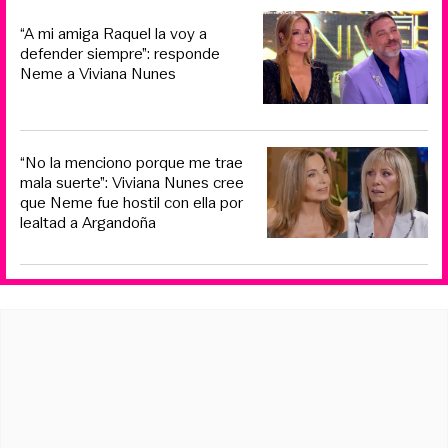
“A mi amiga Raquel la voy a
defender siempre”: responde
Neme a Viviana Nunes
“No la menciono porque me trae
mala suerte”: Viviana Nunes cree
que Neme fue hostil con ella por
lealtad a Argandoña