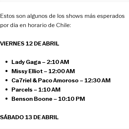
Estos son algunos de los shows más esperados
por día en horario de Chile:
VIERNES 12 DE ABRIL
Lady Gaga – 2:10 AM
Missy Elliot – 12:00 AM
Ca7riel & Paco Amoroso – 12:30 AM
Parcels – 1:10 AM
Benson Boone – 10:10 PM
SÁBADO 13 DE ABRIL