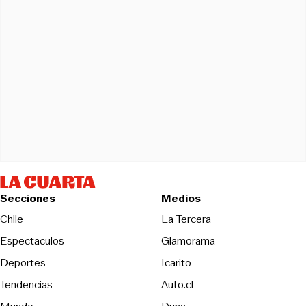
Secciones
Medios
Opens in new wind
Chile
La Tercera
Espectaculos
Glamorama
Opens in new window
Deportes
Icarito
Opens in new window
Tendencias
Auto.cl
Opens in new window