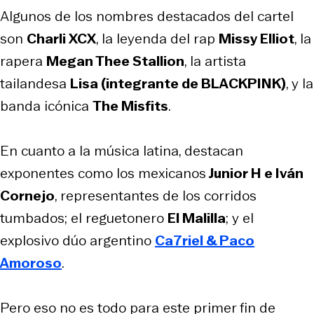
Algunos de los nombres destacados del cartel
son
Charli XCX
, la leyenda del rap
Missy Elliot
, la
rapera
Megan Thee Stallion
, la artista
tailandesa
Lisa (integrante de BLACKPINK)
, y la
banda icónica
The Misfits
.
En cuanto a la música latina, destacan
exponentes como los mexicanos
Junior H e Iván
Cornejo
, representantes de los corridos
tumbados; el reguetonero
El Malilla
; y el
explosivo dúo argentino
Ca7riel & Paco
Amoroso
.
Pero eso no es todo para este primer fin de