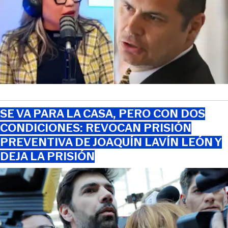
SE VA PARA LA CASA, PERO CON DOS
CONDICIONES: REVOCAN PRISIÓN
PREVENTIVA DE JOAQUÍN LAVÍN LEÓN Y
DEJA LA PRISIÓN