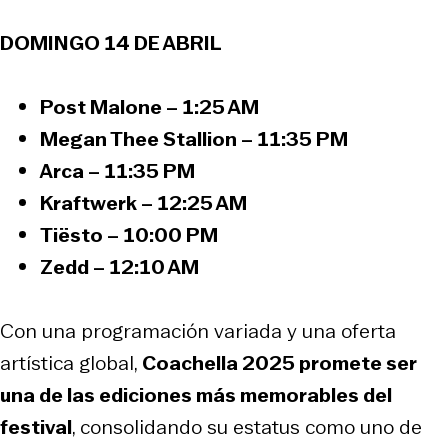
DOMINGO 14 DE ABRIL
Post Malone – 1:25 AM
Megan Thee Stallion – 11:35 PM
Arca – 11:35 PM
Kraftwerk – 12:25 AM
Tiësto – 10:00 PM
Zedd – 12:10 AM
Con una programación variada y una oferta
artística global,
Coachella 2025 promete ser
una de las ediciones más memorables del
festival
, consolidando su estatus como uno de