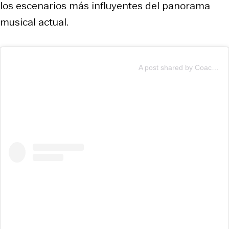
los escenarios más influyentes del panorama
musical actual.
A post shared by Coachella (@coachella)