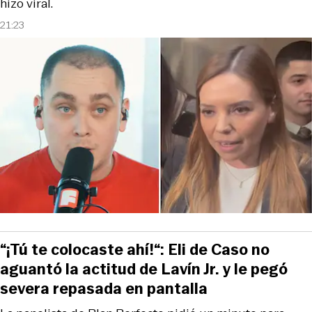
hizo viral.
21:23
“¡Tú te colocaste ahí!“: Eli de Caso no
aguantó la actitud de Lavín Jr. y le pegó
severa repasada en pantalla