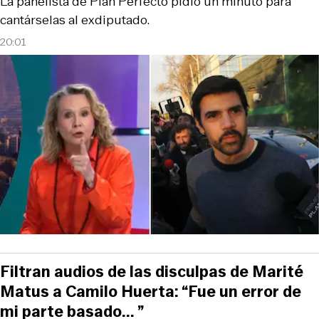
La panelista de Plan Perfecto pidió un minuto para
cantárselas al exdiputado.
20:01
Filtran audios de las disculpas de Marité
Matus a Camilo Huerta: “Fue un error de
mi parte basado... ”