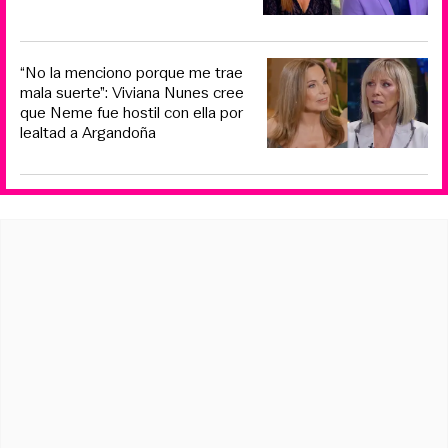
“No la menciono porque me trae
mala suerte”: Viviana Nunes cree
que Neme fue hostil con ella por
lealtad a Argandoña