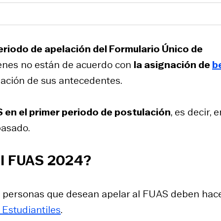
eriodo de apelación del Formulario Único de
ienes no están de acuerdo con
la asignación de
b
ación de sus antecedentes.
S en el primer periodo de postulación
, es decir, 
pasado.
el FUAS 2024?
 personas que desean apelar al FUAS deben hac
 Estudiantiles
.