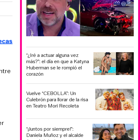
ecas
“¿Iré a actuar alguna vez
más?”: el día en que a Katyna
Huberman se le rompió el
entre
corazón
Vuelve “CEBOLLA”: Un
Culebrón para llorar de la risa
en Teatro Mori Recoleta
er
“¡Juntos por siempre!”:
Daniela Muñoz y el alcalde