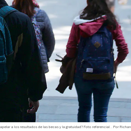
pelar a los resultados de las becas y la gratuidad? Foto referencial.
Richar