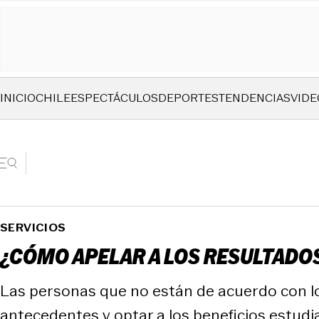
INICIO
CHILE
ESPECTÁCULOS
DEPORTES
TENDENCIAS
VIDE
SERVICIOS
¿CÓMO APELAR A LOS RESULTADOS
Las personas que no están de acuerdo con lo
antecedentes y optar a los beneficios estudia