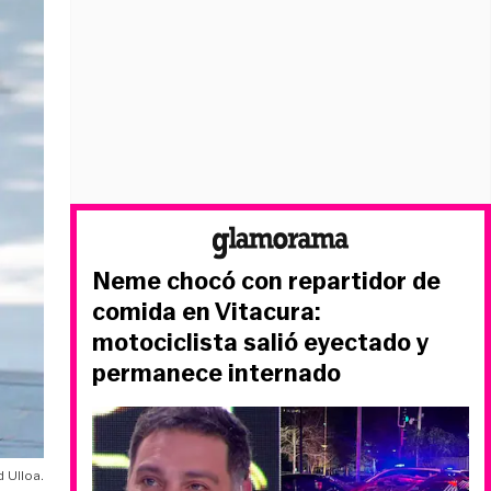
Neme chocó con repartidor de
comida en Vitacura:
motociclista salió eyectado y
permanece internado
d Ulloa.