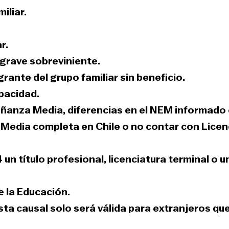
iliar.
r.
grave sobreviniente.
rante del grupo familiar sin beneficio.
pacidad.
eñanza Media, diferencias en el NEM informado
 Media completa en Chile o no contar con Licen
n título profesional, licenciatura terminal o u
e la Educación.
sta causal solo será válida para extranjeros qu