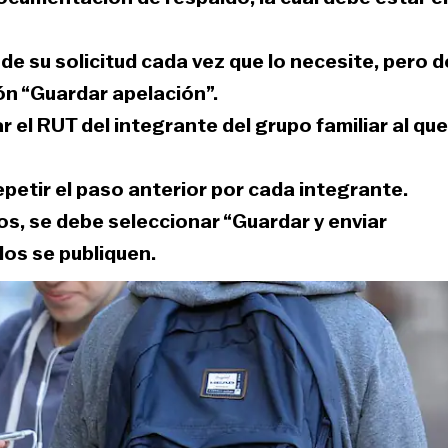
 de su solicitud cada vez que lo necesite
, pero 
ón “Guardar apelación”.
r el RUT del integrante del grupo familiar al que
epetir el paso anterior
por cada integrante.
s, se debe seleccionar “
Guardar y enviar
dos se publiquen
.