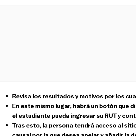
Revisa los resultados y
motivos por los cua
En este mismo lugar, habrá un botón que di
el estudiante
pueda ingresar su RUT y con
Tras esto, la persona tendrá acceso al sit
causal por la que desea apelar y añadir la