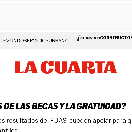
CONSTRUCTO
OS
MUNDO
SERVICIOS
URBANA
 DE LAS BECAS Y LA GRATUIDAD?
s resultados del FUAS, pueden apelar para qu
ntiles.