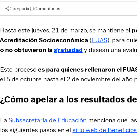
Compartir
Comentarios
Hasta este jueves, 21 de marzo, se mantiene el
p
Acreditación Socioeconómica
(
FUAS
), para qu
o no obtuvieron la
gratuidad
y desean una evalu
Este proceso
es para quienes rellenaron el FUA
el 5 de octubre hasta el 2 de noviembre del año 
¿Cómo apelar a los resultados d
La
Subsecretaría de Educación
menciona que las
los siguientes pasos en el
sitio web de Beneficios