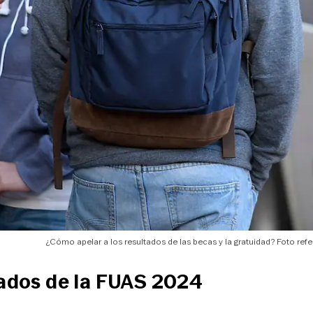
¿Cómo apelar a los resultados de las becas y la gratuidad? Foto refe
tados de la FUAS 2024