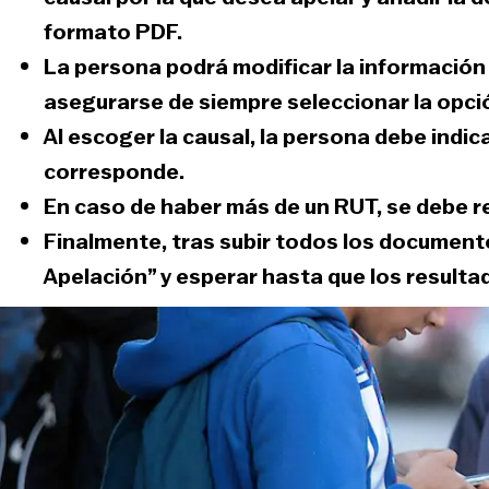
formato PDF.
La persona podrá modificar
la información
asegurarse de siempre seleccionar la opci
Al escoger la causal,
la persona debe indica
corresponde.
En caso de haber más de un RUT,
se debe r
Finalmente, tras subir todos los documento
Apelación
” y esperar hasta que los resulta