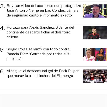
3
.
Revelan video del accidente que protagonizó
José Antonio Neme en Las Condes: cámara
de seguridad captó el momento exacto
4
.
Portazo para Alexis Sánchez: gigante del
continente descartó fichar al delantero
chileno
5
.
Sergio Rojas se lanzó con todo contra
Pamela Díaz: “Gorreada por todas sus
parejas…”
6
.
Al ángulo: el descomunal gol de Erick Pulgar
que maravilla a los hinchas del Flamengo