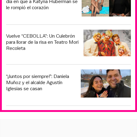
día en que a Katyna Huberman se
le rompió el corazón
Vuelve “CEBOLLA”: Un Culebrón
para llorar de la risa en Teatro Mori
Recoleta
“¡Juntos por siempre!”: Daniela
Muñoz y el alcalde Agustín
Iglesias se casan