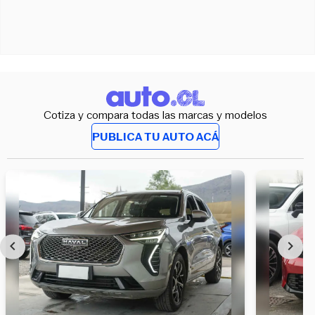
Cotiza y compara todas las marcas y modelos
PUBLICA TU AUTO ACÁ