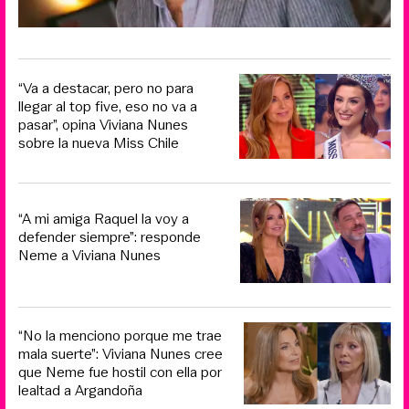
“Va a destacar, pero no para
llegar al top five, eso no va a
pasar”, opina Viviana Nunes
sobre la nueva Miss Chile
“A mi amiga Raquel la voy a
defender siempre”: responde
Neme a Viviana Nunes
“No la menciono porque me trae
mala suerte”: Viviana Nunes cree
que Neme fue hostil con ella por
lealtad a Argandoña