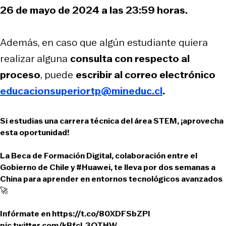
26 de mayo de 2024 a las 23:59 horas.
Además, en caso que algún estudiante quiera
realizar alguna
consulta con respecto al
proceso
, puede
escribir al correo electrónico
educacionsuperiortp@mineduc.cl
.
Si estudias una carrera técnica del área STEM, ¡aprovecha
esta oportunidad!
La Beca de Formación Digital, colaboración entre el
Gobierno de Chile y
#Huawei
, te lleva por dos semanas a
China para aprender en entornos tecnológicos avanzados
🚀
Infórmate en
https://t.co/80XDFSbZPl
pic.twitter.com/kBfcL3OTHW