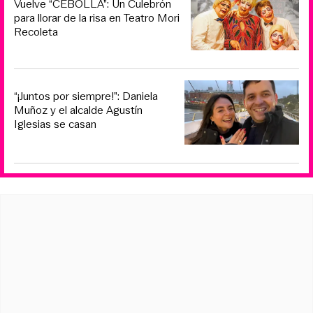
Vuelve “CEBOLLA”: Un Culebrón
para llorar de la risa en Teatro Mori
Recoleta
“¡Juntos por siempre!”: Daniela
Muñoz y el alcalde Agustín
Iglesias se casan