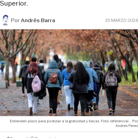
Superior.
Por
Andrés Barra
15 MARZO 2024
Extienden plazo para postular a la gratuidad y becas. Foto referencial.
Andres Perez