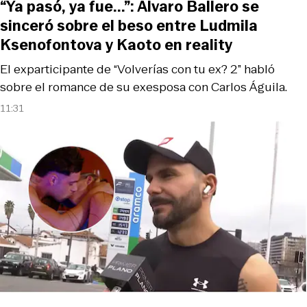
“Ya pasó, ya fue...”: Álvaro Ballero se
sinceró sobre el beso entre Ludmila
Ksenofontova y Kaoto en reality
El exparticipante de “Volverías con tu ex? 2” habló
sobre el romance de su exesposa con Carlos Águila.
11:31