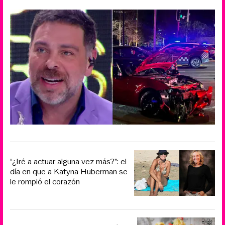
“¿Iré a actuar alguna vez más?”: el
día en que a Katyna Huberman se
le rompió el corazón