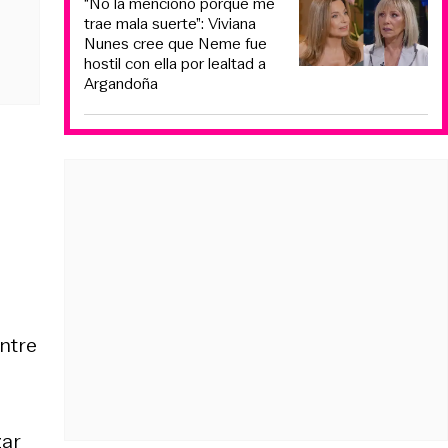
“No la menciono porque me
trae mala suerte”: Viviana
Nunes cree que Neme fue
hostil con ella por lealtad a
Argandoña
ntre
zar