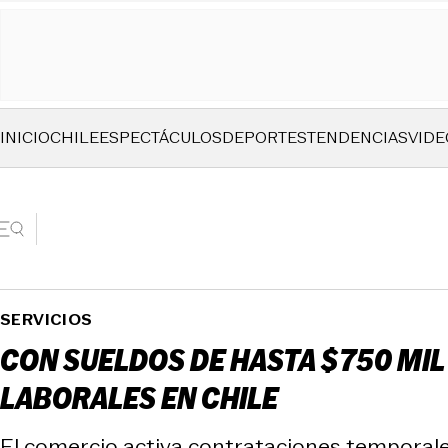
INICIO
CHILE
ESPECTÁCULOS
DEPORTES
TENDENCIAS
VIDE
SERVICIOS
CON SUELDOS DE HASTA $750 MIL
LABORALES EN CHILE
El comercio activa contrataciones temporales