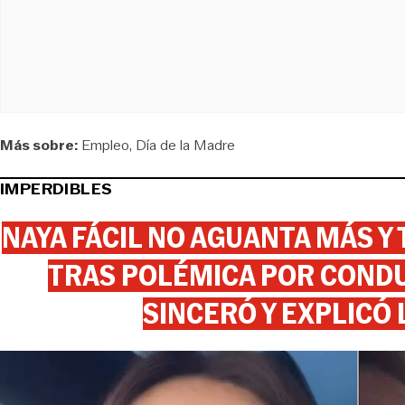
Más sobre:
Empleo
Día de la Madre
IMPERDIBLES
NAYA FÁCIL NO AGUANTA MÁS Y
TRAS POLÉMICA POR CONDU
SINCERÓ Y EXPLICÓ