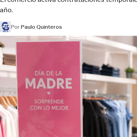
año.
Por
Paulo Quinteros