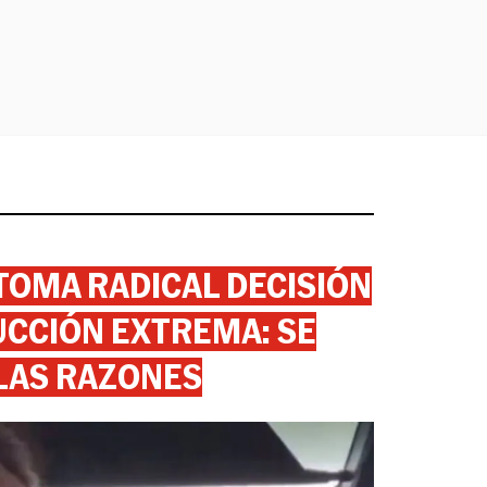
 TOMA RADICAL DECISIÓN
CCIÓN EXTREMA: SE
 LAS RAZONES