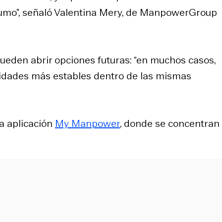
umo”, señaló Valentina Mery, de ManpowerGroup
ueden abrir opciones futuras: “en muchos casos,
idades más estables dentro de las mismas
la aplicación
My Manpower
, donde se concentran 