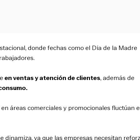
estacional, donde fechas como el Día de la Madre
rabajadores.
te
en ventas y atención de clientes
, además de
e consumo.
 en áreas comerciales y promocionales fluctúan e
se dinamiza, ya que las empresas necesitan refor