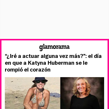
“¿Iré a actuar alguna vez más?”: el día
en que a Katyna Huberman se le
rompió el corazón