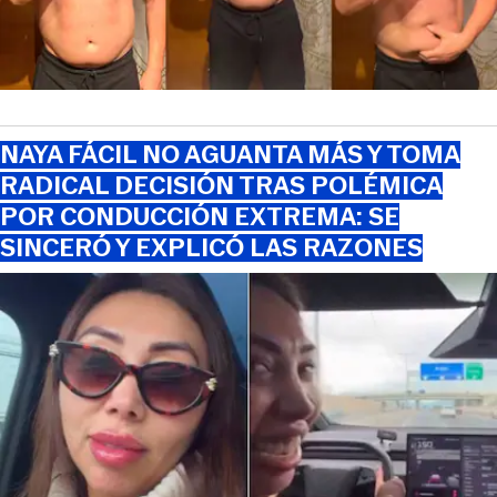
NAYA FÁCIL NO AGUANTA MÁS Y TOMA
RADICAL DECISIÓN TRAS POLÉMICA
POR CONDUCCIÓN EXTREMA: SE
SINCERÓ Y EXPLICÓ LAS RAZONES