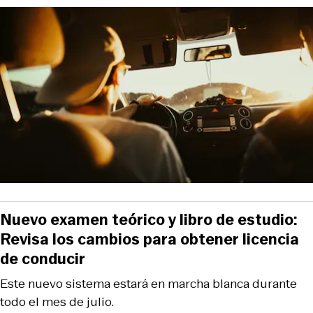
Nuevo examen teórico y libro de estudio:
Revisa los cambios para obtener licencia
de conducir
Este nuevo sistema estará en marcha blanca durante
todo el mes de julio.