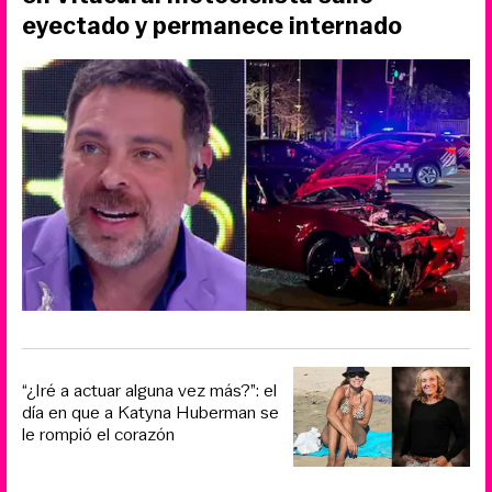
eyectado y permanece internado
“¿Iré a actuar alguna vez más?”: el
día en que a Katyna Huberman se
le rompió el corazón