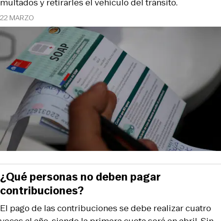
multados y retirarles el vehículo del tránsito.
22 MARZO
¿Qué personas no deben pagar
contribuciones?
El pago de las contribuciones se debe realizar cuatro
veces al año, siendo la primera cuota será en abril. Sin