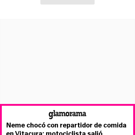
Neme chocó con repartidor de comida
en Vitacura: motociclista salió