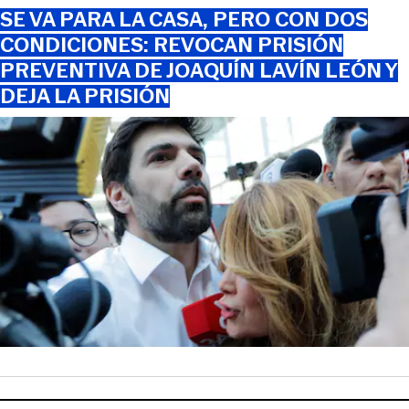
SE VA PARA LA CASA, PERO CON DOS
CONDICIONES: REVOCAN PRISIÓN
PREVENTIVA DE JOAQUÍN LAVÍN LEÓN Y
DEJA LA PRISIÓN