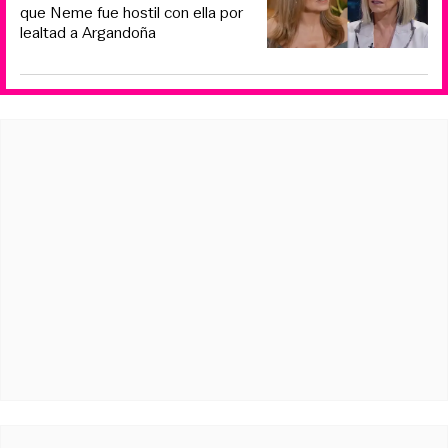
que Neme fue hostil con ella por
lealtad a Argandoña