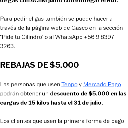
de gas con AChM junto con entregar el Rut.
Para pedir el gas también se puede hacer a
través de la página web de Gasco en la sección
“Pide tu Cilindro” o al WhatsApp +56 9 8397
3263.
REBAJAS DE $5.000
Las personas que usen
Tenpo
y
Mercado Pago
podrán obtener un d
escuento de $5.000 en las
cargas de 15 kilos hasta el 31 de julio.
Los clientes que usen la primera forma de pago