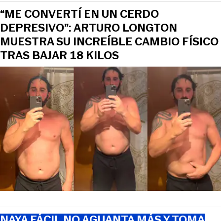
“ME CONVERTÍ EN UN CERDO
DEPRESIVO”: ARTURO LONGTON
MUESTRA SU INCREÍBLE CAMBIO FÍSICO
TRAS BAJAR 18 KILOS
NAYA FÁCIL NO AGUANTA MÁS Y TOMA