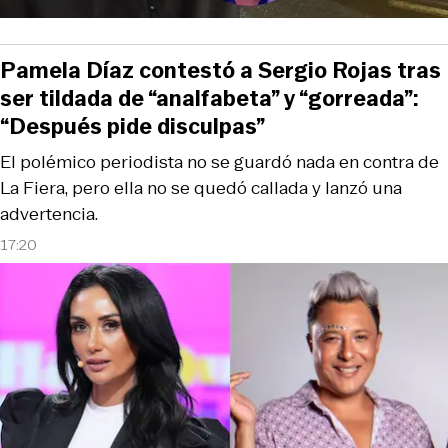
Pamela Díaz contestó a Sergio Rojas tras
ser tildada de “analfabeta” y “gorreada”:
“Después pide disculpas”
El polémico periodista no se guardó nada en contra de
La Fiera, pero ella no se quedó callada y lanzó una
advertencia.
17:20