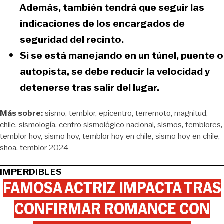
Además, también tendrá que seguir las
indicaciones de los encargados de
seguridad del recinto.
Si se está manejando en un túnel, puente o
autopista,
se debe reducir la velocidad y
detenerse tras salir del lugar.
Más sobre:
sismo
temblor
epicentro
terremoto
magnitud
chile
sismología
centro sismológico nacional
sismos
temblores
temblor hoy
sismo hoy
temblor hoy en chile
sismo hoy en chile
shoa
temblor 2024
IMPERDIBLES
FAMOSA ACTRIZ IMPACTA TRAS
CONFIRMAR ROMANCE CON