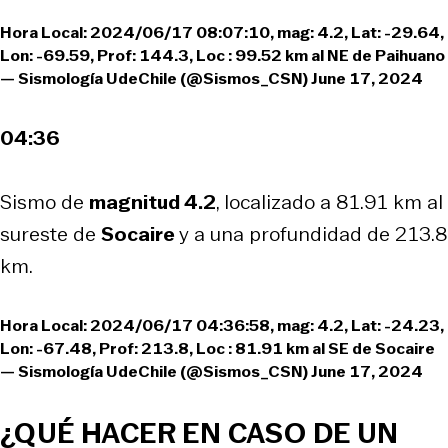
Hora Local: 2024/06/17 08:07:10, mag: 4.2, Lat: -29.64,
Lon: -69.59, Prof: 144.3, Loc : 99.52 km al NE de Paihuano
— Sismología UdeChile (@Sismos_CSN)
June 17, 2024
04:36
Sismo de
magnitud 4.2
, localizado a 81.91 km al
sureste de
Socaire
y a una profundidad de 213.8
km.
Hora Local: 2024/06/17 04:36:58, mag: 4.2, Lat: -24.23,
Lon: -67.48, Prof: 213.8, Loc : 81.91 km al SE de Socaire
— Sismología UdeChile (@Sismos_CSN)
June 17, 2024
¿QUÉ HACER EN CASO DE UN