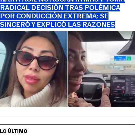
RADICAL DECISIÓN TRAS POLÉMICA
POR CONDUCCIÓN EXTREMA: SE
SINCERÓ Y EXPLICÓ LAS RAZONES
LO ÚLTIMO