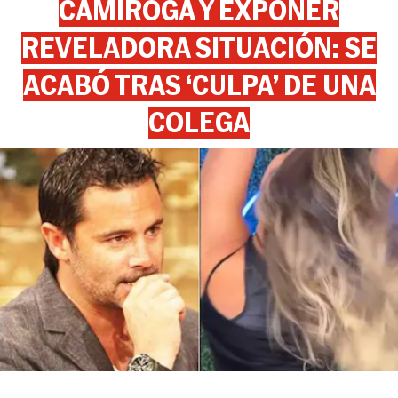
CAMIROGA Y EXPONER
REVELADORA SITUACIÓN: SE
ACABÓ TRAS ‘CULPA’ DE UNA
COLEGA