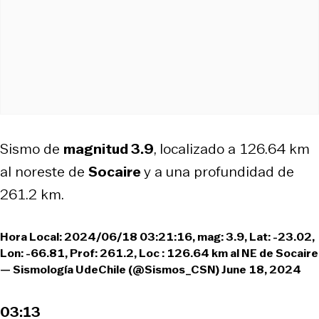
Sismo de
magnitud 3.9
, localizado a 126.64 km
al noreste de
Socaire
y a una profundidad de
261.2 km.
Hora Local: 2024/06/18 03:21:16, mag: 3.9, Lat: -23.02,
Lon: -66.81, Prof: 261.2, Loc : 126.64 km al NE de Socaire
— Sismología UdeChile (@Sismos_CSN)
June 18, 2024
03:13