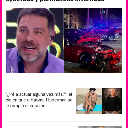
“¿Iré a actuar alguna vez más?”: el
día en que a Katyna Huberman se
le rompió el corazón