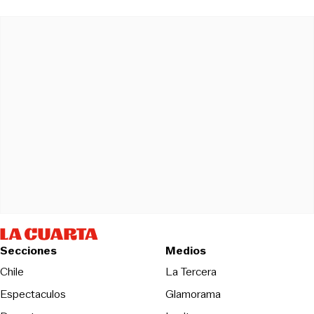
Secciones
Medios
Opens in new wind
Chile
La Tercera
Espectaculos
Glamorama