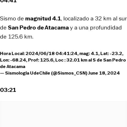
04:41
Sismo de
magnitud 4.1
, localizado a 32 km al sur
de
San Pedro de Atacama
y a una profundidad
de 125.6 km.
Hora Local: 2024/06/18 04:41:24, mag: 4.1, Lat: -23.2,
Lon: -68.24, Prof: 125.6, Loc : 32.01 km al S de San Pedro
de Atacama
— Sismología UdeChile (@Sismos_CSN)
June 18, 2024
03:21