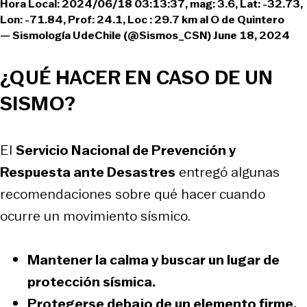
Hora Local: 2024/06/18 03:13:37, mag: 3.6, Lat: -32.73,
Lon: -71.84, Prof: 24.1, Loc : 29.7 km al O de Quintero
— Sismología UdeChile (@Sismos_CSN)
June 18, 2024
¿QUÉ HACER EN CASO DE UN
SISMO?
El
Servicio Nacional de Prevención y
Respuesta ante Desastres
entregó algunas
recomendaciones sobre qué hacer cuando
ocurre un movimiento sísmico.
Mantener la calma y
buscar un lugar de
protección sísmica.
Protegerse debajo de un elemento firme.