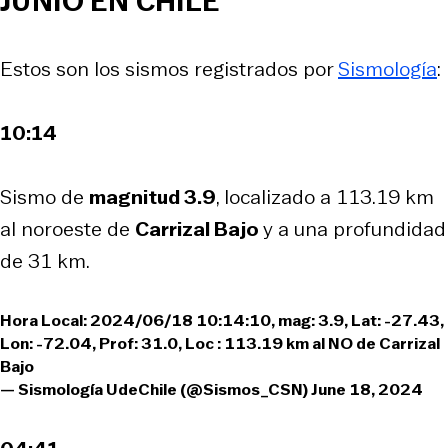
JUNIO EN CHILE
Estos son los sismos registrados por
Sismología
:
10:14
Sismo de
magnitud 3.9
, localizado a 113.19 km
al noroeste de
Carrizal Bajo
y a una profundidad
de 31 km.
Hora Local: 2024/06/18 10:14:10, mag: 3.9, Lat: -27.43,
Lon: -72.04, Prof: 31.0, Loc : 113.19 km al NO de Carrizal
Bajo
— Sismología UdeChile (@Sismos_CSN)
June 18, 2024