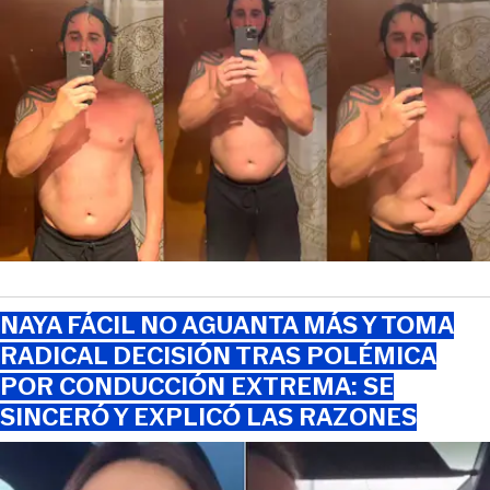
NAYA FÁCIL NO AGUANTA MÁS Y TOMA
RADICAL DECISIÓN TRAS POLÉMICA
POR CONDUCCIÓN EXTREMA: SE
SINCERÓ Y EXPLICÓ LAS RAZONES