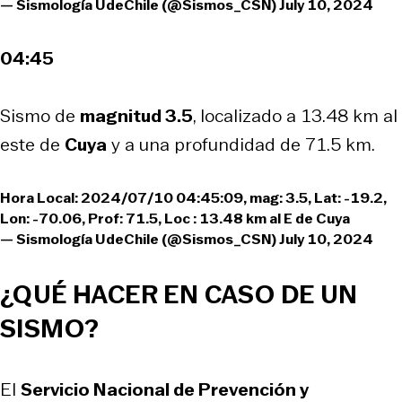
— Sismología UdeChile (@Sismos_CSN)
July 10, 2024
04:45
Sismo de
magnitud 3.5
, localizado a 13.48 km al
este de
Cuya
y a una profundidad de 71.5 km.
Hora Local: 2024/07/10 04:45:09, mag: 3.5, Lat: -19.2,
Lon: -70.06, Prof: 71.5, Loc : 13.48 km al E de Cuya
— Sismología UdeChile (@Sismos_CSN)
July 10, 2024
¿QUÉ HACER EN CASO DE UN
SISMO?
El
Servicio Nacional de Prevención y