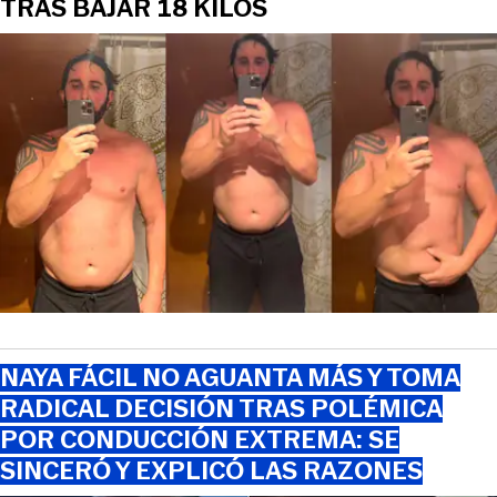
TRAS BAJAR 18 KILOS
NAYA FÁCIL NO AGUANTA MÁS Y TOMA
RADICAL DECISIÓN TRAS POLÉMICA
POR CONDUCCIÓN EXTREMA: SE
SINCERÓ Y EXPLICÓ LAS RAZONES