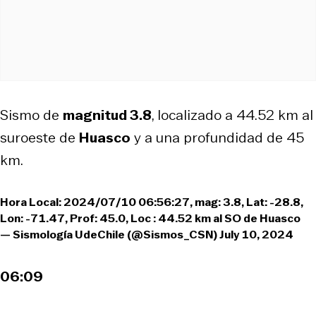
Sismo de
magnitud 3.8
, localizado a 44.52 km al
suroeste de
Huasco
y a una profundidad de 45
km.
Hora Local: 2024/07/10 06:56:27, mag: 3.8, Lat: -28.8,
Lon: -71.47, Prof: 45.0, Loc : 44.52 km al SO de Huasco
— Sismología UdeChile (@Sismos_CSN)
July 10, 2024
06:09