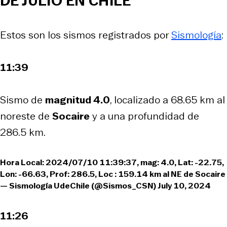
DE JULIO EN CHILE
Estos son los sismos registrados por
Sismología
:
11:39
Sismo de
magnitud 4.0
, localizado a 68.65 km al
noreste de
Socaire
y a una profundidad de
286.5 km.
Hora Local: 2024/07/10 11:39:37, mag: 4.0, Lat: -22.75,
Lon: -66.63, Prof: 286.5, Loc : 159.14 km al NE de Socaire
— Sismología UdeChile (@Sismos_CSN)
July 10, 2024
11:26