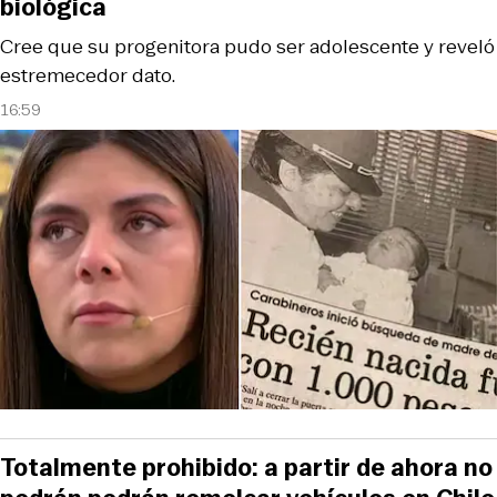
biológica
Cree que su progenitora pudo ser adolescente y reveló
estremecedor dato.
16:59
Totalmente prohibido: a partir de ahora no