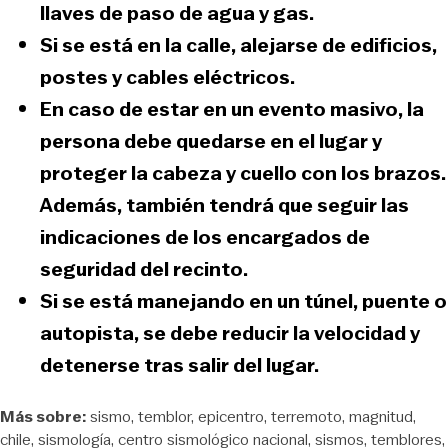
llaves de paso de agua y gas.
Si se está en la calle,
alejarse de edificios,
postes y cables eléctricos.
En caso de estar en un evento masivo, la
persona debe quedarse en el lugar y
proteger la cabeza y cuello con los brazos.
Además, también tendrá que seguir las
indicaciones de los encargados de
seguridad del recinto.
Si se está manejando en un túnel, puente o
autopista,
se debe reducir la velocidad y
detenerse tras salir del lugar.
Más sobre:
sismo
temblor
epicentro
terremoto
magnitud
chile
sismología
centro sismológico nacional
sismos
temblores