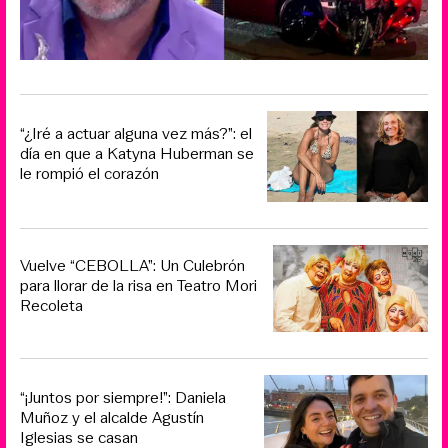
“¿Iré a actuar alguna vez más?”: el
día en que a Katyna Huberman se
le rompió el corazón
Vuelve “CEBOLLA”: Un Culebrón
para llorar de la risa en Teatro Mori
Recoleta
“¡Juntos por siempre!”: Daniela
Muñoz y el alcalde Agustín
Iglesias se casan