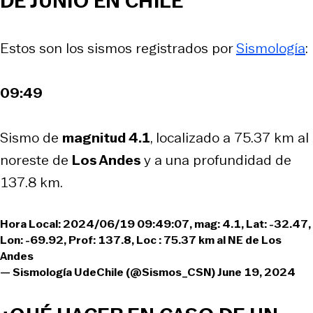
DE JUNIO EN CHILE
Estos son los sismos registrados por
Sismología
:
09:49
Sismo de
magnitud 4.1
, localizado a 75.37 km al
noreste de
Los Andes
y a una profundidad de
137.8 km.
Hora Local: 2024/06/19 09:49:07, mag: 4.1, Lat: -32.47,
Lon: -69.92, Prof: 137.8, Loc : 75.37 km al NE de Los
Andes
— Sismología UdeChile (@Sismos_CSN)
June 19, 2024