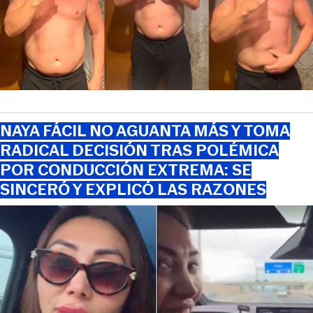
NAYA FÁCIL NO AGUANTA MÁS Y TOMA
RADICAL DECISIÓN TRAS POLÉMICA
POR CONDUCCIÓN EXTREMA: SE
SINCERÓ Y EXPLICÓ LAS RAZONES