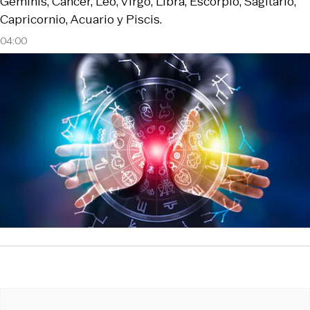
Géminis, Cáncer, Leo, Virgo, Libra, Escorpio, Sagitario,
Capricornio, Acuario y Piscis.
04:00