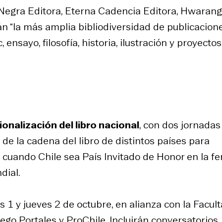
 Negra Editora, Eterna Cadencia Editora, Hwarang
án “la más amplia bibliodiversidad de publicacione
c, ensayo, filosofía, historia, ilustración y proyectos
ionalización del libro nacional
, con dos jornadas
de la cadena del libro de distintos países para
 cuando Chile sea País Invitado de Honor en la fe
dial.
s 1 y jueves 2 de octubre, en alianza con la Facul
go Portales y ProChile. Incluirán conversatorios,