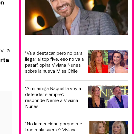
on
y la
“Va a destacar, pero no para
erta
llegar al top five, eso no va a
pasar”, opina Viviana Nunes
sobre la nueva Miss Chile
“A mi amiga Raquel la voy a
defender siempre”:
responde Neme a Viviana
Nunes
“No la menciono porque me
trae mala suerte”: Viviana