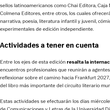
sellos latinoamericanos como Chai Editora, Caja
Colmena Editores, entre otros, los cuales ofrecer
narrativa, poesía, literatura infantil y juvenil, cómi
experimentales de edición independiente.
Actividades a tener en cuenta
Entre los ejes de esta edición
resalta la internac
encuentros profesionales que reunirán a agentes 
reflexionar sobre el camino hacia Frankfurt 2027,
del libro más importante del circuito literario mun
Estas actividades se efectuarán los días miércole
de Comunicaciones y Letras de la Universidad Die