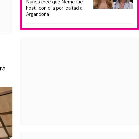
Nunes cree que Neme fue
hostil con ella por lealtad a
Argandoña
drá