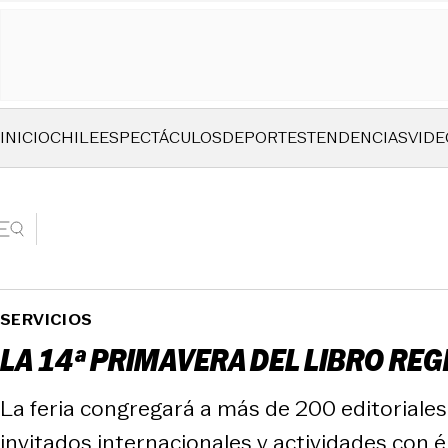
INICIO
CHILE
ESPECTÁCULOS
DEPORTES
TENDENCIAS
VIDE
SERVICIOS
LA 14ª PRIMAVERA DEL LIBRO RE
La feria congregará a más de 200 editoriales 
invitados internacionales y actividades con én