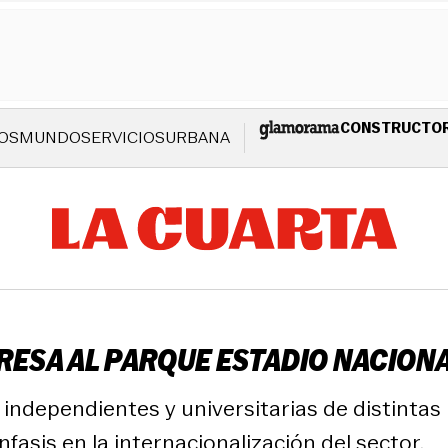
CONSTRUCTO
OS
MUNDO
SERVICIOS
URBANA
GRESA AL PARQUE ESTADIO NACION
independientes y universitarias de distintas 
fasis en la internacionalización del sector.