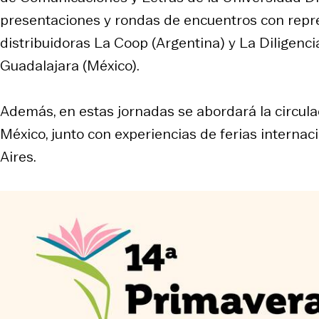
presentaciones y rondas de encuentros con repres
distribuidoras La Coop (Argentina) y La Diligencia
Guadalajara (México).
Además, en estas jornadas se abordará la circulac
México, junto con experiencias de ferias interna
Aires.