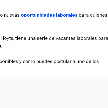
rto nuevas
oportunidades laborales
para quienes
oyts, tiene una serie de vacantes laborales para
s.
sponibles y cómo puedes postular a uno de los