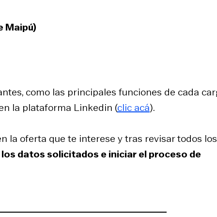
e Maipú)
antes, como las principales funciones de cada car
en la plataforma Linkedin (
clic acá
).
n la oferta que te interese y tras revisar todos los
los datos solicitados e iniciar el proceso de