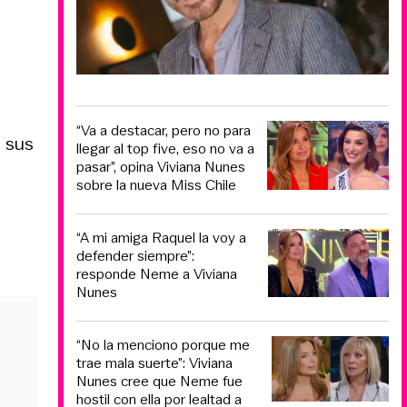
“Va a destacar, pero no para
 sus
llegar al top five, eso no va a
pasar”, opina Viviana Nunes
sobre la nueva Miss Chile
“A mi amiga Raquel la voy a
defender siempre”:
responde Neme a Viviana
Nunes
“No la menciono porque me
trae mala suerte”: Viviana
Nunes cree que Neme fue
hostil con ella por lealtad a