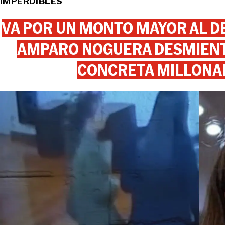
IMPERDIBLES
VA POR UN MONTO MAYOR AL DE
AMPARO NOGUERA DESMIENTE
CONCRETA MILLONA