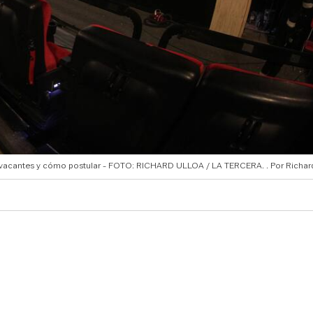
 las vacantes y cómo postular - FOTO: RICHARD ULLOA / LA TERCERA.
Richar