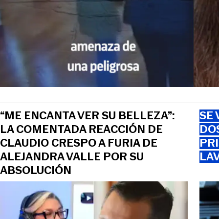
“ME ENCANTA VER SU BELLEZA”:
SE 
LA COMENTADA REACCIÓN DE
DO
CLAUDIO CRESPO A FURIA DE
PRI
ALEJANDRA VALLE POR SU
LAV
ABSOLUCIÓN