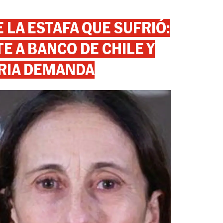
 LA ESTAFA QUE SUFRIÓ:
 A BANCO DE CHILE Y
RIA DEMANDA