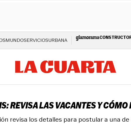
CONSTRUCTO
OS
MUNDO
SERVICIOS
URBANA
IS: REVISA LAS VACANTES Y CÓMO
ón revisa los detalles para postular a una de 