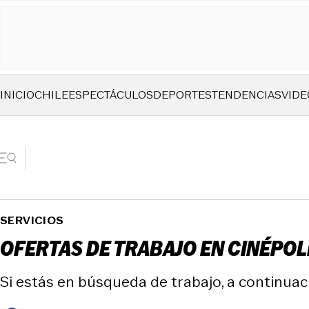
INICIO
CHILE
ESPECTÁCULOS
DEPORTES
TENDENCIAS
VIDE
SERVICIOS
OFERTAS DE TRABAJO EN CINÉPOL
Si estás en búsqueda de trabajo, a continuaci