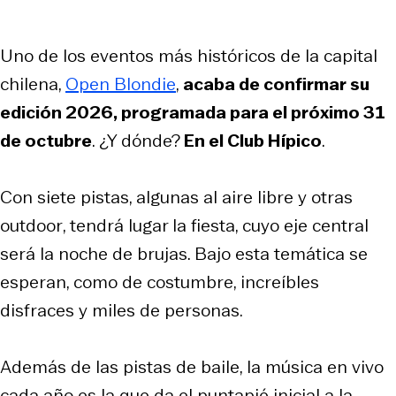
Uno de los eventos más históricos de la capital
chilena,
Open Blondie
,
acaba de confirmar su
edición 2026, programada para el próximo 31
de octubre
. ¿Y dónde?
En el Club Hípico
.
Con siete pistas, algunas al aire libre y otras
outdoor
, tendrá lugar la fiesta, cuyo eje central
será la noche de brujas. Bajo esta temática se
esperan, como de costumbre, increíbles
disfraces y miles de personas.
Además de las pistas de baile, la música en vivo
cada año es la que da el puntapié inicial a la