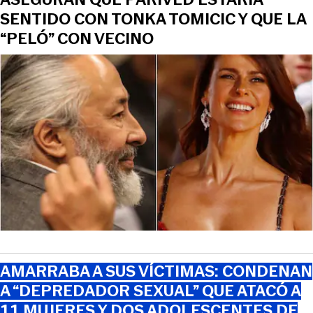
SENTIDO CON TONKA TOMICIC Y QUE LA
“PELÓ” CON VECINO
AMARRABA A SUS VÍCTIMAS: CONDENAN
A “DEPREDADOR SEXUAL” QUE ATACÓ A
11 MUJERES Y DOS ADOLESCENTES DE