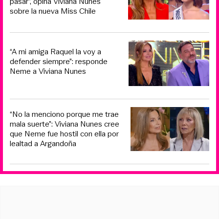
pasar”, opina Viviana Nunes
sobre la nueva Miss Chile
“A mi amiga Raquel la voy a
defender siempre”: responde
Neme a Viviana Nunes
“No la menciono porque me trae
mala suerte”: Viviana Nunes cree
que Neme fue hostil con ella por
lealtad a Argandoña