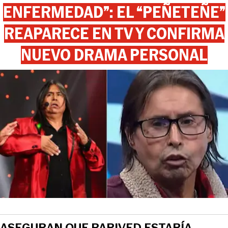
ENFERMEDAD”: EL “PEÑETEÑE”
REAPARECE EN TV Y CONFIRMA
NUEVO DRAMA PERSONAL
ASEGURAN QUE PARIVED ESTARÍA