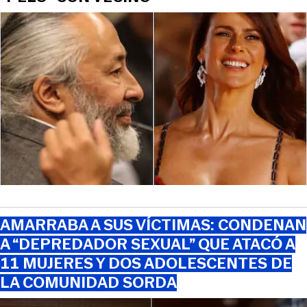
AMARRABA A SUS VÍCTIMAS: CONDENAN
A “DEPREDADOR SEXUAL” QUE ATACÓ A
11 MUJERES Y DOS ADOLESCENTES DE
LA COMUNIDAD SORDA