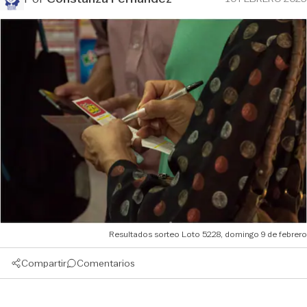
Resultados sorteo Loto 5228, domingo 9 de febrero
Compartir
Comentarios