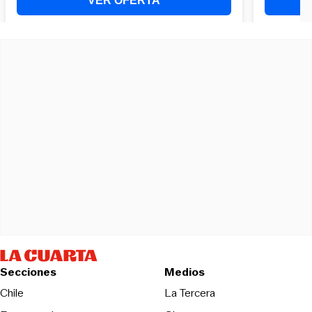
Secciones
Medios
Opens in new wind
Chile
La Tercera