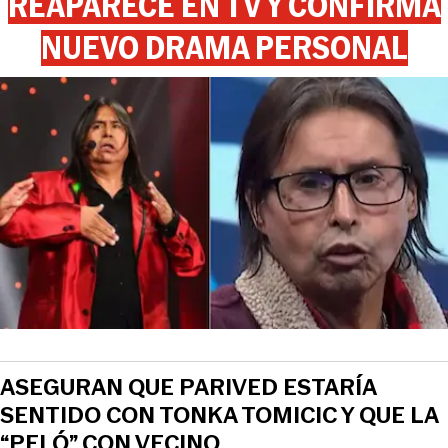
REAPARECE EN TV Y CONFIRMA
NUEVO DRAMA PERSONAL
ASEGURAN QUE PARIVED ESTARÍA
SENTIDO CON TONKA TOMICIC Y QUE LA
“PELÓ” CON VECINO