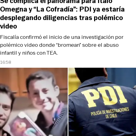
Se complica el panorama para Ítalo
Omegna y “La Cofradía”: PDI ya estaría
desplegando diligencias tras polémico
video
Fiscalía confirmó el inicio de una investigación por
polémico video donde “bromean” sobre el abuso
infantil y niños con TEA.
16:58