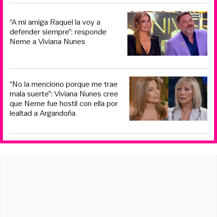
“A mi amiga Raquel la voy a
defender siempre”: responde
Neme a Viviana Nunes
“No la menciono porque me trae
mala suerte”: Viviana Nunes cree
que Neme fue hostil con ella por
lealtad a Argandoña