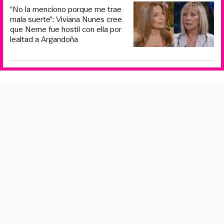
“No la menciono porque me trae
mala suerte”: Viviana Nunes cree
que Neme fue hostil con ella por
lealtad a Argandoña