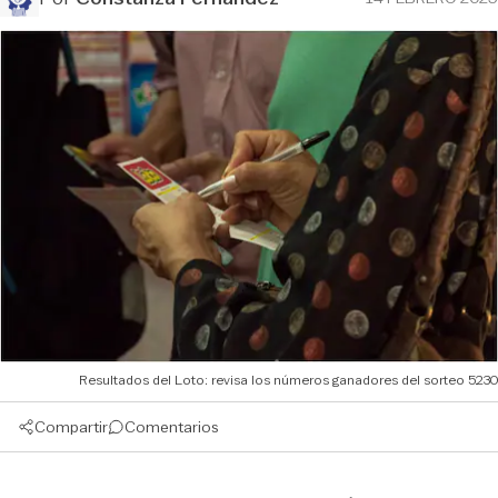
Resultados del Loto: revisa los números ganadores del sorteo 5230
Compartir
Comentarios