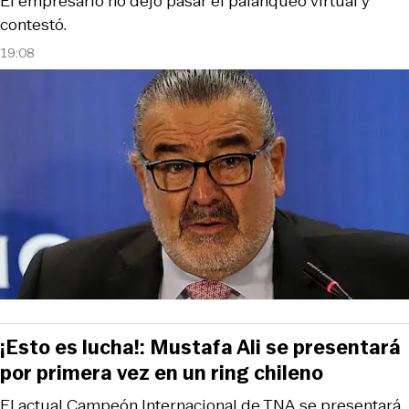
El empresario no dejó pasar el palanqueo virtual y
contestó.
19:08
¡Esto es lucha!: Mustafa Ali se presentará
por primera vez en un ring chileno
El actual Campeón Internacional de TNA se presentará