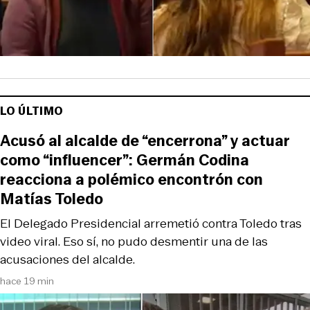
LO ÚLTIMO
Acusó al alcalde de “encerrona” y actuar
como “influencer”: Germán Codina
reacciona a polémico encontrón con
Matías Toledo
El Delegado Presidencial arremetió contra Toledo tras
video viral. Eso sí, no pudo desmentir una de las
acusaciones del alcalde.
hace 19 min