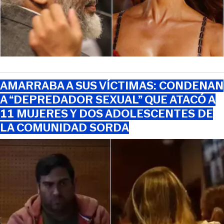
AMARRABA A SUS VÍCTIMAS: CONDENAN
A “DEPREDADOR SEXUAL” QUE ATACÓ A
11 MUJERES Y DOS ADOLESCENTES DE
LA COMUNIDAD SORDA