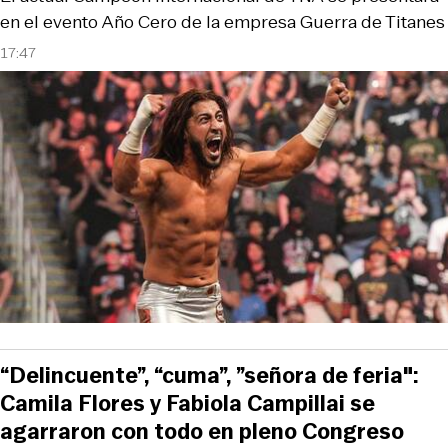
en el evento Año Cero de la empresa Guerra de Titanes
17:47
“Delincuente”, “cuma”, ”señora de feria":
Camila Flores y Fabiola Campillai se
agarraron con todo en pleno Congreso