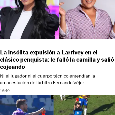
La insólita expulsión a Larrivey en el
clásico penquista: le falló la camilla y salió
cojeando
Ni el jugador ni el cuerpo técnico entendían la
amonestación del árbitro Fernando Véjar.
16:40