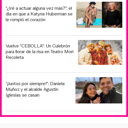
“¿Iré a actuar alguna vez más?”: el
día en que a Katyna Huberman se
le rompió el corazón
Vuelve “CEBOLLA”: Un Culebrón
para llorar de la risa en Teatro Mori
Recoleta
“¡Juntos por siempre!”: Daniela
Muñoz y el alcalde Agustín
Iglesias se casan