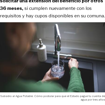
solicitar una extensión del beneficio por otros
36 meses,
si cumplen nuevamente con los
requisitos y hay cupos disponibles en su comuna.
Subsidio al Agua Potable: Cómo postular para que el Estado pague tu cuenta de
agua por tres años