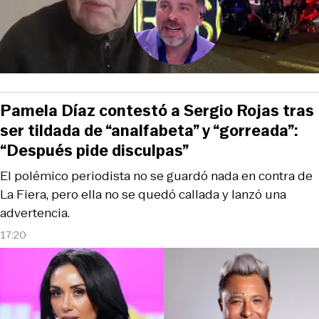
Pamela Díaz contestó a Sergio Rojas tras
ser tildada de “analfabeta” y “gorreada”:
“Después pide disculpas”
El polémico periodista no se guardó nada en contra de
La Fiera, pero ella no se quedó callada y lanzó una
advertencia.
17:20