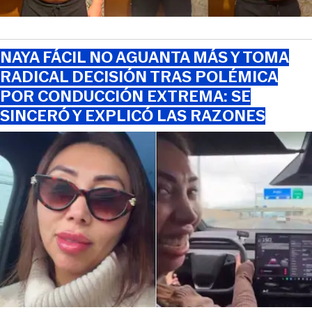
NAYA FÁCIL NO AGUANTA MÁS Y TOMA
RADICAL DECISIÓN TRAS POLÉMICA
POR CONDUCCIÓN EXTREMA: SE
SINCERÓ Y EXPLICÓ LAS RAZONES