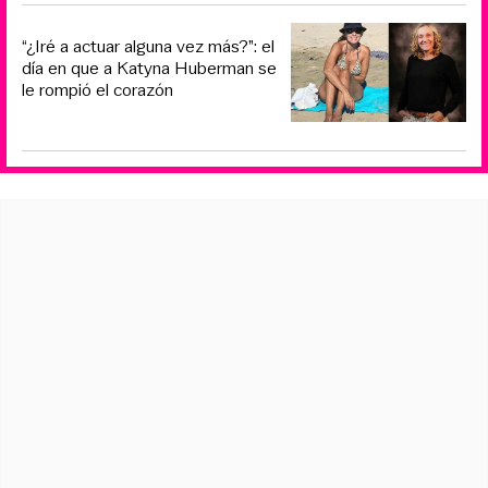
“¿Iré a actuar alguna vez más?”: el
día en que a Katyna Huberman se
le rompió el corazón