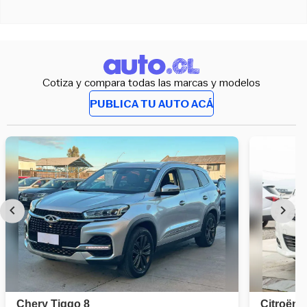
Cotiza y compara todas las marcas y modelos
PUBLICA TU AUTO ACÁ