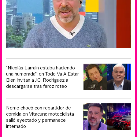
“Nicolás Larraín estaba haciendo
una humorada”: en Todo Va A Estar
Bien invitan a J.C. Rodríguez a
descargarse tras feroz roteo
Neme chocó con repartidor de
comida en Vitacura: motociclista
salió eyectado y permanece
internado