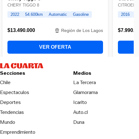
Secciones
Medios
Opens in new wind
Chile
La Tercera
Espectaculos
Glamorama
Opens in new window
Deportes
Icarito
Opens in new window
Tendencias
Auto.cl
Opens in new window
Mundo
Duna
Emprendimiento