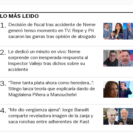
LO MÁS LEIDO
1
.
Decisión de fiscal tras accidente de Neme
generó tenso momento en TV: Repe y Pri
sacaron las garras tras opinión de abogado
2
.
Le dedicó un minuto en vivo: Neme
sorprende con inesperada respuesta al
Inspector Vallejo tras dichos sobre su
accidente
3
.
“Tiene tanta plata ahora como heredera...”:
Stingo lanza teoría que explicaría dardo de
Magdalena Piñera a Manouchehri
4
.
“Me dio vergüenza ajena”: Jorge Baradit
comparte reveladora imagen de la zanja y
saca ronchas entre adherentes de Kast