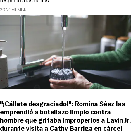
respecto a las tarifas.
20 NOVIEMBRE
"¡Cállate desgraciado!": Romina Sáez las
emprendió a botellazo limpio contra
hombre que gritaba improperios a Lavín Jr.
durante visita a Cathy Barriga en cárcel