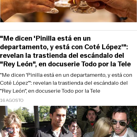
"Me dicen 'Pinilla está en un
departamento, y está con Coté López'":
revelan la trastienda del escándalo del
"Rey León", en docuserie Todo por la Tele
"Me dicen 'Pinilla está en un departamento, y está con
Coté López'": revelan la trastienda del escándalo del
"Rey León", en docuserie Todo por la Tele
16 AGOSTO