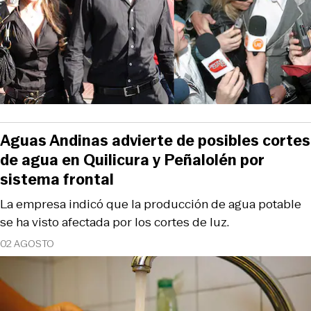
Aguas Andinas advierte de posibles cortes
de agua en Quilicura y Peñalolén por
sistema frontal
La empresa indicó que la producción de agua potable
se ha visto afectada por los cortes de luz.
02 AGOSTO