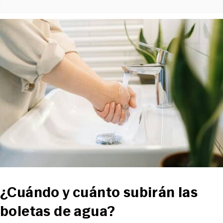
¿Cuándo y cuánto subirán las
boletas de agua?