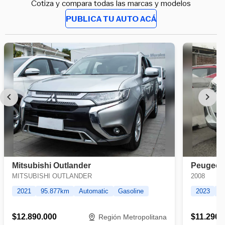
Cotiza y compara todas las marcas y modelos
PUBLICA TU AUTO ACÁ