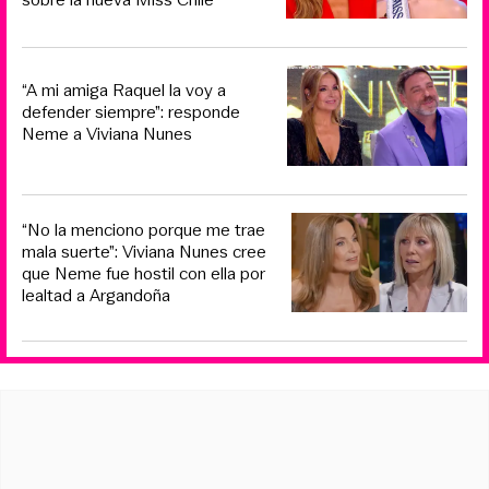
“A mi amiga Raquel la voy a
defender siempre”: responde
Neme a Viviana Nunes
“No la menciono porque me trae
mala suerte”: Viviana Nunes cree
que Neme fue hostil con ella por
lealtad a Argandoña