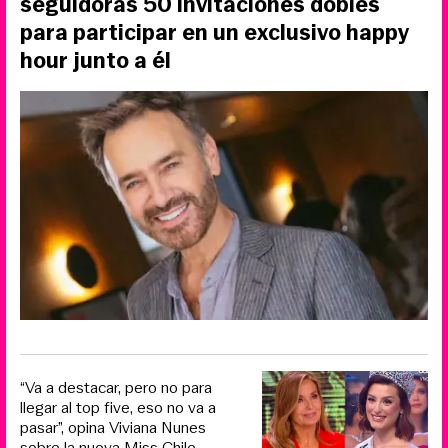
seguidoras 50 invitaciones dobles
para participar en un exclusivo happy
hour junto a él
“Va a destacar, pero no para
llegar al top five, eso no va a
pasar”, opina Viviana Nunes
sobre la nueva Miss Chile