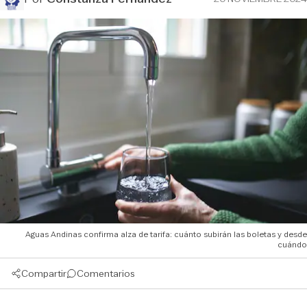
Aguas Andinas confirma alza de tarifa: cuánto subirán las boletas y desde
cuándo
Compartir
Comentarios