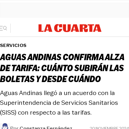
SERVICIOS
AGUAS ANDINAS CONFIRMA ALZA
DE TARIFA: CUÁNTO SUBIRÁN LAS
BOLETAS Y DESDE CUÁNDO
Aguas Andinas llegó a un acuerdo con la
Superintendencia de Servicios Sanitarios
(SISS) con respecto a las tarifas.
Por
Constanza Fernández
20 NOVIEMBRE 2024