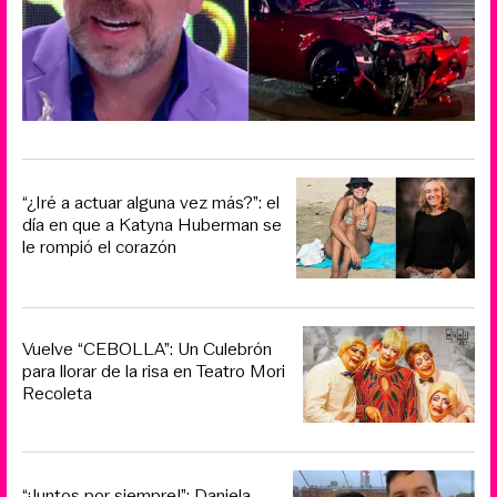
“¿Iré a actuar alguna vez más?”: el
día en que a Katyna Huberman se
le rompió el corazón
Vuelve “CEBOLLA”: Un Culebrón
para llorar de la risa en Teatro Mori
Recoleta
“¡Juntos por siempre!”: Daniela