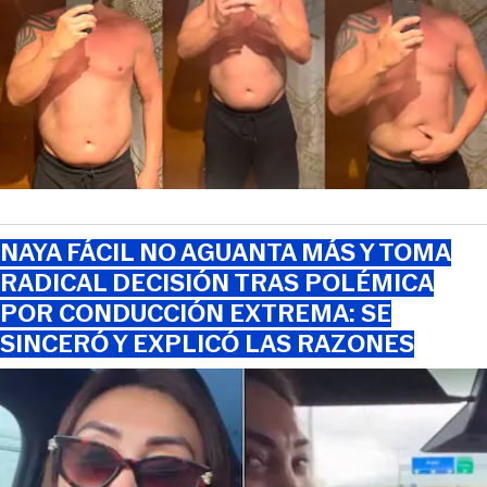
NAYA FÁCIL NO AGUANTA MÁS Y TOMA
RADICAL DECISIÓN TRAS POLÉMICA
POR CONDUCCIÓN EXTREMA: SE
SINCERÓ Y EXPLICÓ LAS RAZONES