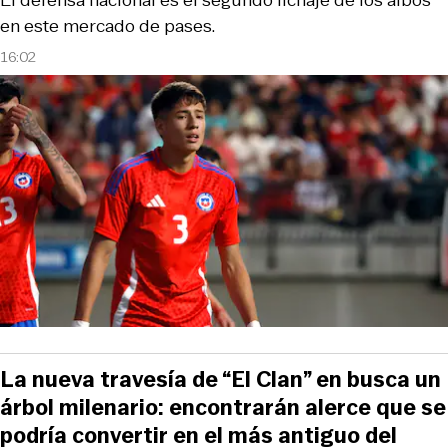
El defensa nacional es el segundo fichaje de los albos
en este mercado de pases.
16:02
La nueva travesía de “El Clan” en busca un
árbol milenario: encontrarán alerce que se
podría convertir en el más antiguo del