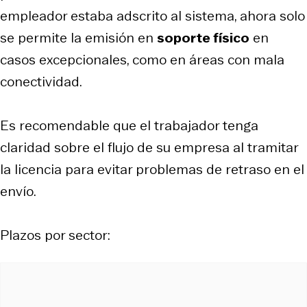
empleador estaba adscrito al sistema, ahora solo
se permite la emisión en
soporte físico
en
casos excepcionales, como en áreas con mala
conectividad.
Es recomendable que el trabajador tenga
claridad sobre el flujo de su empresa al tramitar
la licencia para evitar problemas de retraso en el
envío.
Plazos por sector: