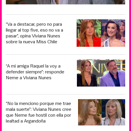
“Va a destacar, pero no para
llegar al top five, eso no va a
pasar”, opina Viviana Nunes
sobre la nueva Miss Chile
“A mi amiga Raquel la voy a
defender siempre”: responde
Neme a Viviana Nunes
“No la menciono porque me trae
mala suerte”: Viviana Nunes cree
que Neme fue hostil con ella por
lealtad a Argandoña