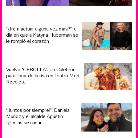
“¿Iré a actuar alguna vez más?”: el
día en que a Katyna Huberman se
le rompió el corazón
Vuelve “CEBOLLA”: Un Culebrón
para llorar de la risa en Teatro Mori
Recoleta
“¡Juntos por siempre!”: Daniela
Muñoz y el alcalde Agustín
Iglesias se casan