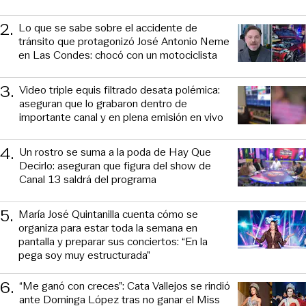
2
.
Lo que se sabe sobre el accidente de
tránsito que protagonizó José Antonio Neme
en Las Condes: chocó con un motociclista
3
.
Video triple equis filtrado desata polémica:
aseguran que lo grabaron dentro de
importante canal y en plena emisión en vivo
4
.
Un rostro se suma a la poda de Hay Que
Decirlo: aseguran que figura del show de
Canal 13 saldrá del programa
5
.
María José Quintanilla cuenta cómo se
organiza para estar toda la semana en
pantalla y preparar sus conciertos: “En la
pega soy muy estructurada”
6
.
“Me ganó con creces”: Cata Vallejos se rindió
ante Dominga López tras no ganar el Miss