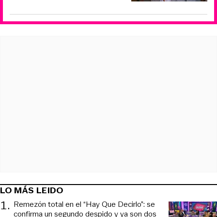
LO MÁS LEIDO
1
.
Remezón total en el “Hay Que Decirlo”: se
confirma un segundo despido y ya son dos