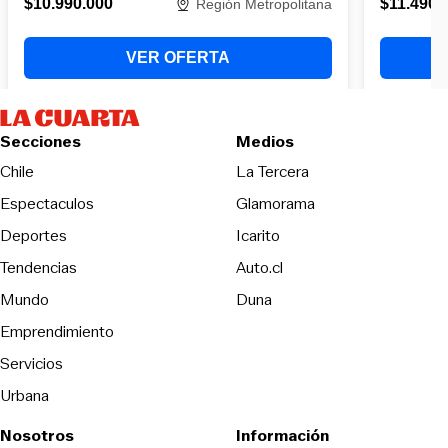
Secciones
Medios
Opens in new wind
Chile
La Tercera
Espectaculos
Glamorama
Opens in new window
Deportes
Icarito
Opens in new window
Tendencias
Auto.cl
Opens in new window
Mundo
Duna
Emprendimiento
Servicios
Urbana
Nosotros
Información