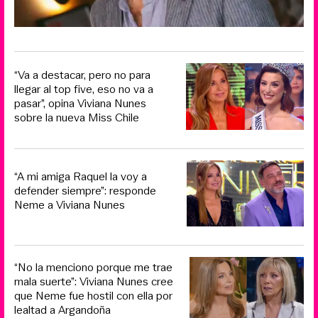
“Va a destacar, pero no para
llegar al top five, eso no va a
pasar”, opina Viviana Nunes
sobre la nueva Miss Chile
“A mi amiga Raquel la voy a
defender siempre”: responde
Neme a Viviana Nunes
“No la menciono porque me trae
mala suerte”: Viviana Nunes cree
que Neme fue hostil con ella por
lealtad a Argandoña