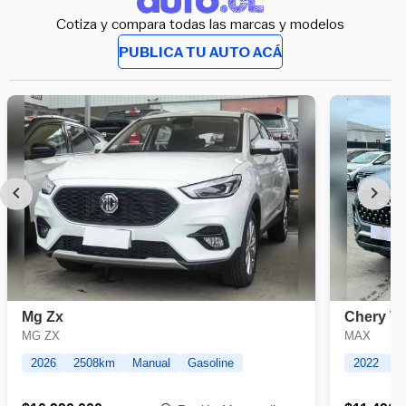
Cotiza y compara todas las marcas y modelos
PUBLICA TU AUTO ACÁ