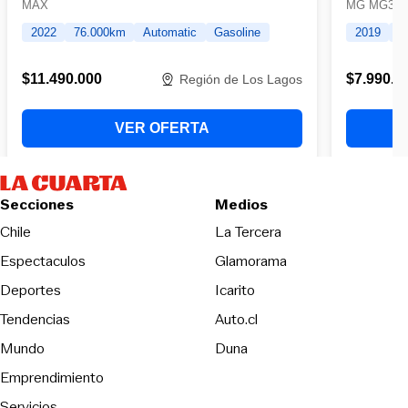
Secciones
Medios
Opens in new wind
Chile
La Tercera
Espectaculos
Glamorama
Opens in new window
Deportes
Icarito
Opens in new window
Tendencias
Auto.cl
Opens in new window
Mundo
Duna
Emprendimiento
Servicios