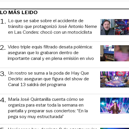
LO MÁS LEIDO
1
.
Lo que se sabe sobre el accidente de
tránsito que protagonizó José Antonio Neme
en Las Condes: chocó con un motociclista
2
.
Video triple equis filtrado desata polémica:
aseguran que lo grabaron dentro de
importante canal y en plena emisión en vivo
3
.
Un rostro se suma a la poda de Hay Que
Decirlo: aseguran que figura del show de
Canal 13 saldrá del programa
4
.
María José Quintanilla cuenta cómo se
organiza para estar toda la semana en
pantalla y preparar sus conciertos: “En la
pega soy muy estructurada”