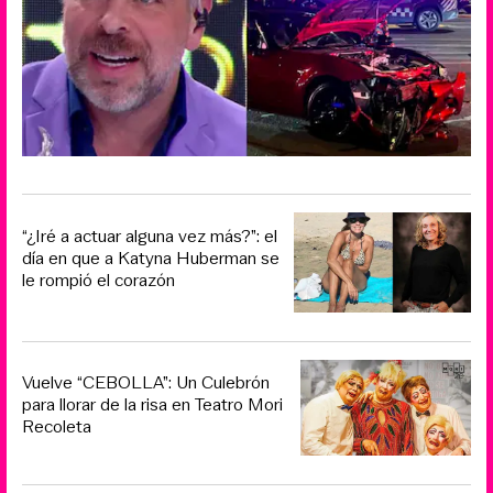
“¿Iré a actuar alguna vez más?”: el
día en que a Katyna Huberman se
le rompió el corazón
Vuelve “CEBOLLA”: Un Culebrón
para llorar de la risa en Teatro Mori
Recoleta