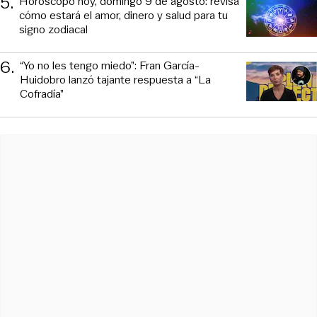
5
.
Horóscopo hoy, domingo 9 de agosto: revisa
cómo estará el amor, dinero y salud para tu
signo zodiacal
6
.
“Yo no les tengo miedo”: Fran García-
Huidobro lanzó tajante respuesta a “La
Cofradía”