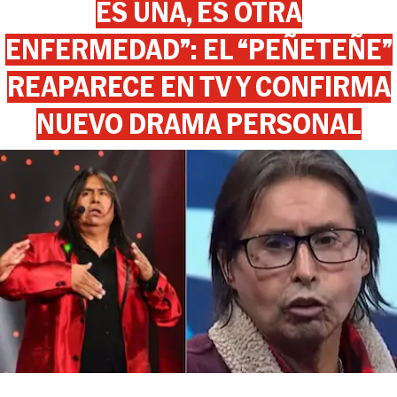
ES UNA, ES OTRA
ENFERMEDAD”: EL “PEÑETEÑE”
REAPARECE EN TV Y CONFIRMA
NUEVO DRAMA PERSONAL