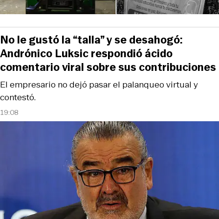
No le gustó la “talla” y se desahogó:
Andrónico Luksic respondió ácido
comentario viral sobre sus contribuciones
El empresario no dejó pasar el palanqueo virtual y
contestó.
19:08