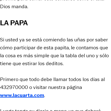
Dios manda.
LA PAPA
Si usted ya se está comiendo las uñas por saber
cómo participar de esta papita, le contamos que
la cosa es más simple que la tabla del uno y sólo
tiene que estirar los deditos.
Primero que todo debe llamar todos los días al
432970000 o visitar nuestra página
www.lacuarta.com
.
Luego tenga su diario a mano, ya que deberá