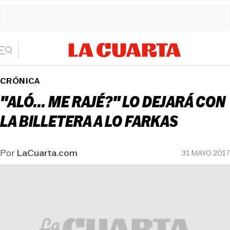
CRÓNICA
"ALÓ... ME RAJÉ?" LO DEJARÁ CON
LA BILLETERA A LO FARKAS
Por
LaCuarta.com
31 MAYO 2017