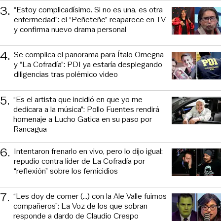
3
.
“Estoy complicadísimo. Si no es una, es otra
enfermedad”: el “Peñeteñe” reaparece en TV
y confirma nuevo drama personal
4
.
Se complica el panorama para Ítalo Omegna
y “La Cofradía”: PDI ya estaría desplegando
diligencias tras polémico video
5
.
“Es el artista que incidió en que yo me
dedicara a la música”: Pollo Fuentes rendirá
homenaje a Lucho Gatica en su paso por
Rancagua
6
.
Intentaron frenarlo en vivo, pero lo dijo igual:
repudio contra líder de La Cofradía por
“reflexión” sobre los femicidios
7
.
“Les doy de comer (...) con la Ale Valle fuimos
compañeros”: La Voz de los que sobran
responde a dardo de Claudio Crespo