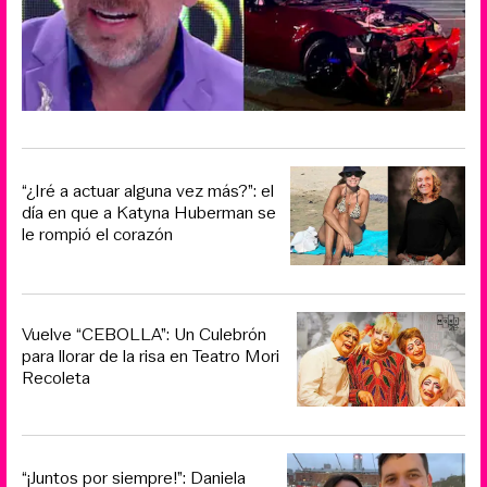
“¿Iré a actuar alguna vez más?”: el
día en que a Katyna Huberman se
le rompió el corazón
Vuelve “CEBOLLA”: Un Culebrón
para llorar de la risa en Teatro Mori
Recoleta
“¡Juntos por siempre!”: Daniela