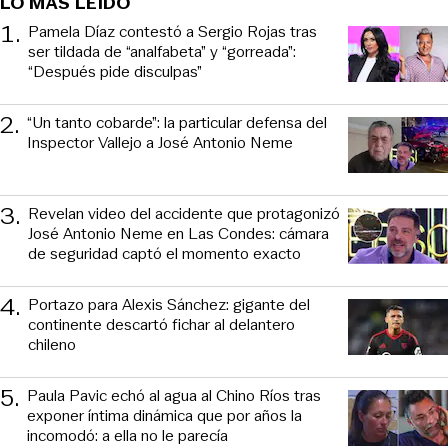
LO MÁS LEIDO
1
.
Pamela Díaz contestó a Sergio Rojas tras
ser tildada de “analfabeta” y “gorreada”:
“Después pide disculpas”
2
.
“Un tanto cobarde”: la particular defensa del
Inspector Vallejo a José Antonio Neme
3
.
Revelan video del accidente que protagonizó
José Antonio Neme en Las Condes: cámara
de seguridad captó el momento exacto
4
.
Portazo para Alexis Sánchez: gigante del
continente descartó fichar al delantero
chileno
5
.
Paula Pavic echó al agua al Chino Ríos tras
exponer íntima dinámica que por años la
incomodó: a ella no le parecía