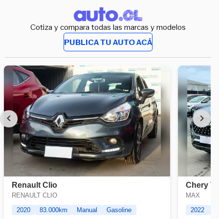
Cotiza y compara todas las marcas y modelos
PUBLICA TU AUTO ACÁ