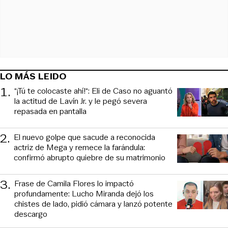
LO MÁS LEIDO
1
.
“¡Tú te colocaste ahí!“: Eli de Caso no aguantó
la actitud de Lavín Jr. y le pegó severa
repasada en pantalla
2
.
El nuevo golpe que sacude a reconocida
actriz de Mega y remece la farándula:
confirmó abrupto quiebre de su matrimonio
3
.
Frase de Camila Flores lo impactó
profundamente: Lucho Miranda dejó los
chistes de lado, pidió cámara y lanzó potente
descargo