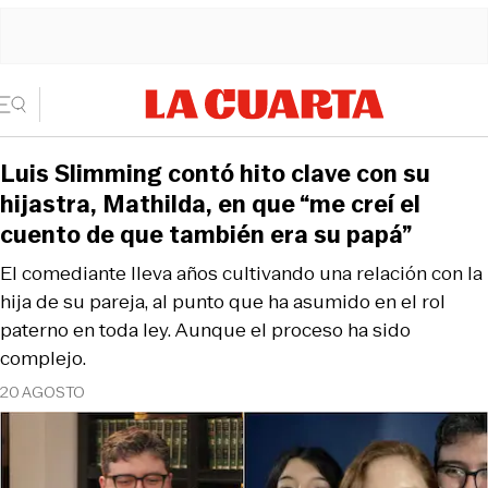
Luis Slimming contó hito clave con su
hijastra, Mathilda, en que “me creí el
cuento de que también era su papá”
El comediante lleva años cultivando una relación con la
hija de su pareja, al punto que ha asumido en el rol
paterno en toda ley. Aunque el proceso ha sido
complejo.
20 AGOSTO