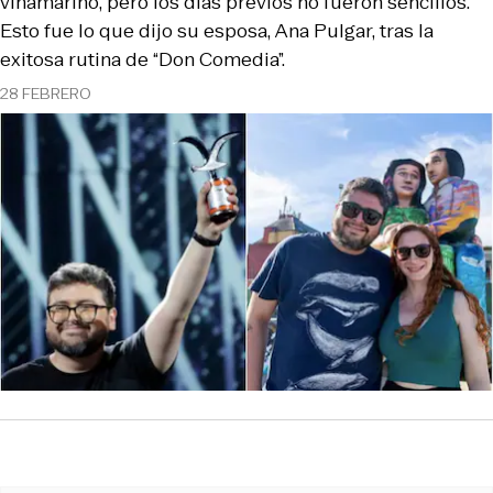
viñamarino, pero los días previos no fueron sencillos.
Esto fue lo que dijo su esposa, Ana Pulgar, tras la
exitosa rutina de “Don Comedia”.
28 FEBRERO