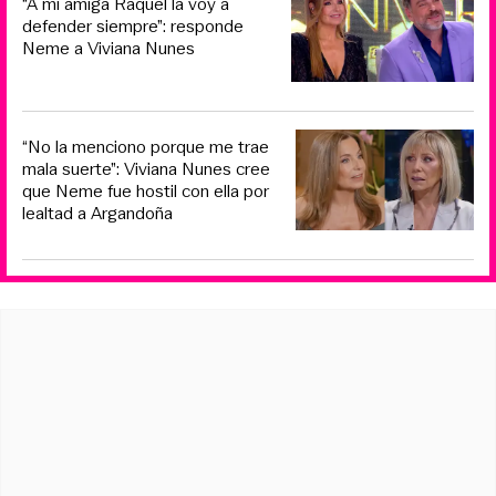
“A mi amiga Raquel la voy a
defender siempre”: responde
Neme a Viviana Nunes
“No la menciono porque me trae
mala suerte”: Viviana Nunes cree
que Neme fue hostil con ella por
lealtad a Argandoña