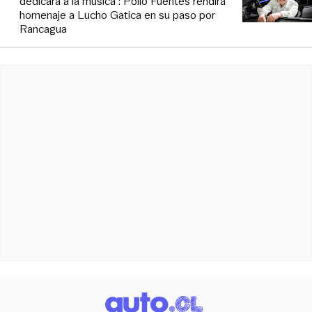
dedicara a la música”: Pollo Fuentes rendirá
homenaje a Lucho Gatica en su paso por
Rancagua