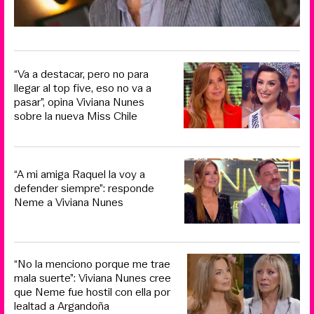
“Va a destacar, pero no para
llegar al top five, eso no va a
pasar”, opina Viviana Nunes
sobre la nueva Miss Chile
“A mi amiga Raquel la voy a
defender siempre”: responde
Neme a Viviana Nunes
“No la menciono porque me trae
mala suerte”: Viviana Nunes cree
que Neme fue hostil con ella por
lealtad a Argandoña