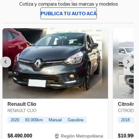
Cotiza y compara todas las marcas y modelos
PUBLICA TU AUTO ACÁ