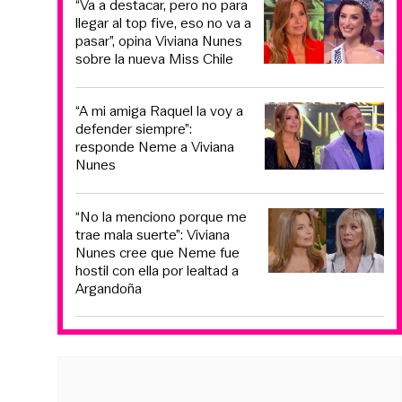
“Va a destacar, pero no para
llegar al top five, eso no va a
pasar”, opina Viviana Nunes
sobre la nueva Miss Chile
“A mi amiga Raquel la voy a
defender siempre”:
responde Neme a Viviana
Nunes
“No la menciono porque me
trae mala suerte”: Viviana
Nunes cree que Neme fue
hostil con ella por lealtad a
Argandoña