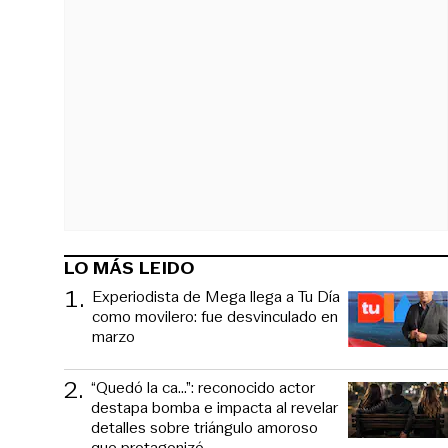
LO MÁS LEIDO
1
.
Experiodista de Mega llega a Tu Día
como movilero: fue desvinculado en
marzo
2
.
“Quedó la ca...”: reconocido actor
destapa bomba e impacta al revelar
detalles sobre triángulo amoroso
que protagonizó