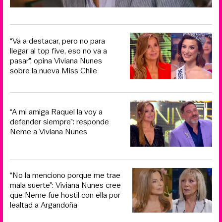
“Va a destacar, pero no para
llegar al top five, eso no va a
pasar”, opina Viviana Nunes
sobre la nueva Miss Chile
“A mi amiga Raquel la voy a
defender siempre”: responde
Neme a Viviana Nunes
“No la menciono porque me trae
mala suerte”: Viviana Nunes cree
que Neme fue hostil con ella por
lealtad a Argandoña