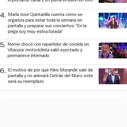
4
.
María José Quintanilla cuenta cómo se
organiza para estar toda la semana en
pantalla y preparar sus conciertos: “En la
pega soy muy estructurada”
5
.
Neme chocó con repartidor de comida en
Vitacura: motociclista salió eyectado y
permanece internado
6
.
El motivo de por qué Kike Morandé sale de
pantalla y no animará Detrás del Muro: este
será su reemplazo