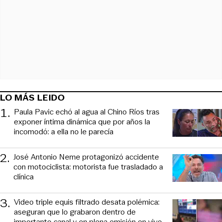
LO MÁS LEIDO
1
.
Paula Pavic echó al agua al Chino Ríos tras
exponer íntima dinámica que por años la
incomodó: a ella no le parecía
2
.
José Antonio Neme protagonizó accidente
con motociclista: motorista fue trasladado a
clínica
3
.
Video triple equis filtrado desata polémica:
aseguran que lo grabaron dentro de
importante canal y en plena emisión en vivo