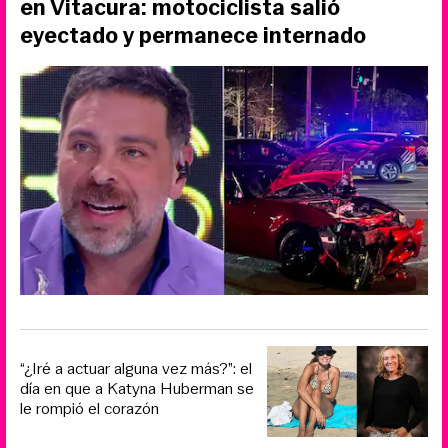
en Vitacura: motociclista salió
eyectado y permanece internado
“¿Iré a actuar alguna vez más?”: el
día en que a Katyna Huberman se
le rompió el corazón