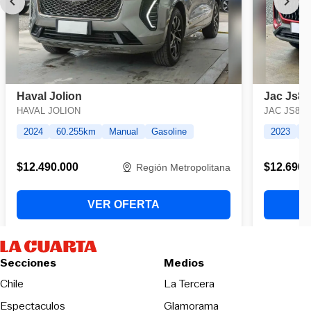
Secciones
Medios
Opens in new wind
Chile
La Tercera
Espectaculos
Glamorama