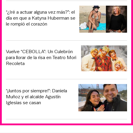
“¿Iré a actuar alguna vez más?”: el
día en que a Katyna Huberman se
le rompió el corazón
Vuelve “CEBOLLA”: Un Culebrón
para llorar de la risa en Teatro Mori
Recoleta
“¡Juntos por siempre!”: Daniela
Muñoz y el alcalde Agustín
Iglesias se casan