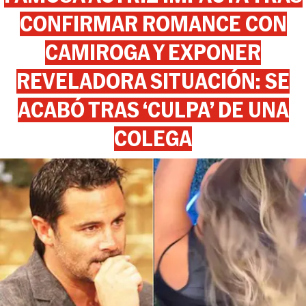
CONFIRMAR ROMANCE CON
CAMIROGA Y EXPONER
REVELADORA SITUACIÓN: SE
ACABÓ TRAS ‘CULPA’ DE UNA
COLEGA