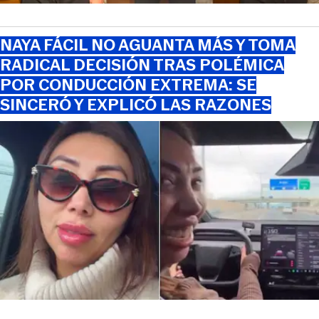
NAYA FÁCIL NO AGUANTA MÁS Y TOMA
RADICAL DECISIÓN TRAS POLÉMICA
POR CONDUCCIÓN EXTREMA: SE
SINCERÓ Y EXPLICÓ LAS RAZONES