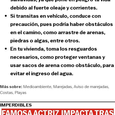
debido al fuerte oleaje y corrientes.
Si transitas en vehículo,
conduce con
precaución
, pues podría haber obstáculos
en el camino, como arrastre de arenas,
piedras o algas, entre otros.
En tu vivienda,
toma los resguardos
necesarios, como proteger ventanas
y
usar sacos de arena como obstáculo, para
evitar el ingreso del agua.
Más sobre:
Medioambiente
Marejadas
Aviso de marejadas
Costas
Playas
IMPERDIBLES
FAMOSA ACTRIZ IMPACTA TRAS