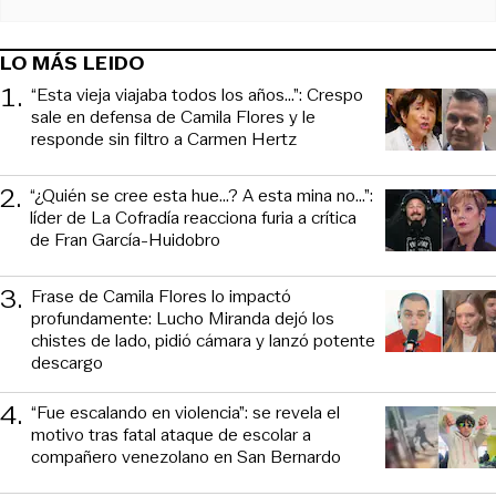
LO MÁS LEIDO
1
.
“Esta vieja viajaba todos los años...”: Crespo
sale en defensa de Camila Flores y le
responde sin filtro a Carmen Hertz
2
.
“¿Quién se cree esta hue...? A esta mina no...”:
líder de La Cofradía reacciona furia a crítica
de Fran García-Huidobro
3
.
Frase de Camila Flores lo impactó
profundamente: Lucho Miranda dejó los
chistes de lado, pidió cámara y lanzó potente
descargo
4
.
“Fue escalando en violencia”: se revela el
motivo tras fatal ataque de escolar a
compañero venezolano en San Bernardo