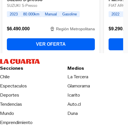
Secciones
Medios
Opens in new wind
Chile
La Tercera
Espectaculos
Glamorama
Opens in new window
Deportes
Icarito
Opens in new window
Tendencias
Auto.cl
Opens in new window
Mundo
Duna
Emprendimiento