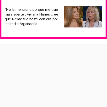
“No la menciono porque me trae
mala suerte”: Viviana Nunes cree
que Neme fue hostil con ella por
lealtad a Argandoña