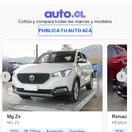
Cotiza y compara todas las marcas y modelos
PUBLICA TU AUTO ACÁ