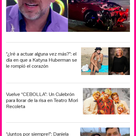
“¿Iré a actuar alguna vez más?”: el
día en que a Katyna Huberman se
le rompió el corazón
Vuelve “CEBOLLA”: Un Culebrón
para llorar de la risa en Teatro Mori
Recoleta
“¡Juntos por siempre!”: Daniela