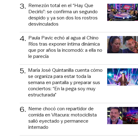
3
.
Remezón total en el “Hay Que
Decirlo”: se confirma un segundo
despido y ya son dos los rostros
desvinculados
4
.
Paula Pavic echó al agua al Chino
Ríos tras exponer íntima dinámica
que por años la incomodó: a ella no
le parecía
5
.
María José Quintanilla cuenta cómo
se organiza para estar toda la
semana en pantalla y preparar sus
conciertos: “En la pega soy muy
estructurada”
6
.
Neme chocó con repartidor de
comida en Vitacura: motociclista
salió eyectado y permanece
internado