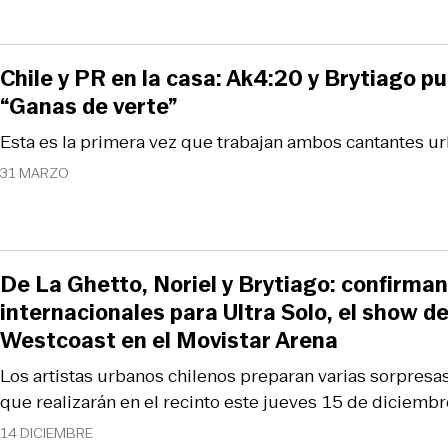
Chile y PR en la casa: Ak4:20 y Brytiago pu
“Ganas de verte”
Esta es la primera vez que trabajan ambos cantantes u
31 MARZO
De La Ghetto, Noriel y Brytiago: confirman
internacionales para Ultra Solo, el show de
Westcoast en el Movistar Arena
Los artistas urbanos chilenos preparan varias sorpresa
que realizarán en el recinto este jueves 15 de diciembr
14 DICIEMBRE