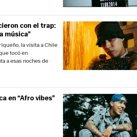
ieron con el trap:
la música”
queño, la visita a Chile
que tocó en
nta a esas noches de
ca en “Afro vibes”