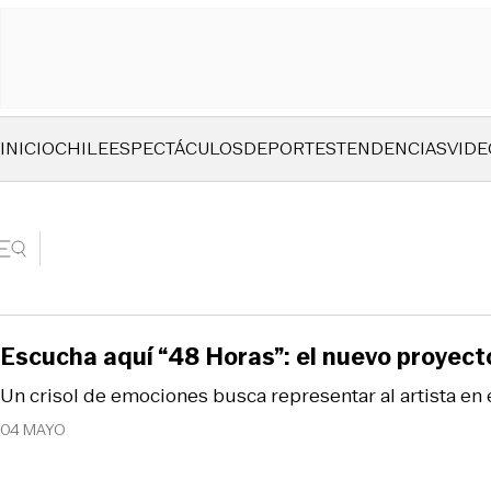
INICIO
CHILE
ESPECTÁCULOS
DEPORTES
TENDENCIAS
VIDE
Escucha aquí “48 Horas”: el nuevo proyect
Un crisol de emociones busca representar al artista en 
04 MAYO