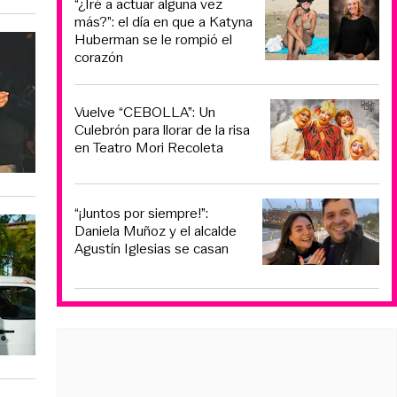
“¿Iré a actuar alguna vez
más?”: el día en que a Katyna
Huberman se le rompió el
corazón
Vuelve “CEBOLLA”: Un
Culebrón para llorar de la risa
en Teatro Mori Recoleta
“¡Juntos por siempre!”:
Daniela Muñoz y el alcalde
Agustín Iglesias se casan