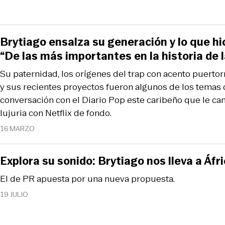
Brytiago ensalza su generación y lo que hic
“De las más importantes en la historia de 
Su paternidad, los orígenes del trap con acento puertorri
y sus recientes proyectos fueron algunos de los temas 
conversación con el Diario Pop este caribeño que le ca
lujuria con Netflix de fondo.
16 MARZO
Explora su sonido: Brytiago nos lleva a Áfri
El de PR apuesta por una nueva propuesta.
19 JULIO