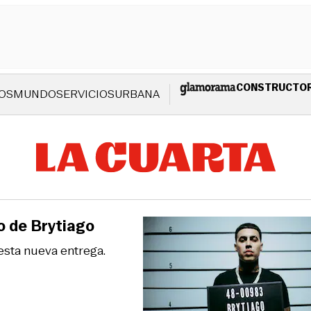
CONSTRUCTO
OS
MUNDO
SERVICIOS
URBANA
o de Brytiago
esta nueva entrega.