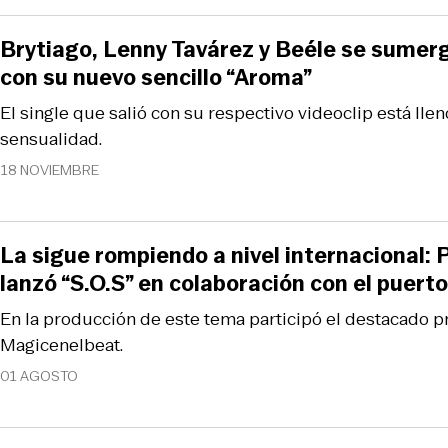
Brytiago, Lenny Tavárez y Beéle se sumerg
con su nuevo sencillo “Aroma”
El single que salió con su respectivo videoclip está lle
sensualidad.
18 NOVIEMBRE
La sigue rompiendo a nivel internacional:
lanzó “S.O.S” en colaboración con el puert
En la producción de este tema participó el destacado p
Magicenelbeat.
01 AGOSTO