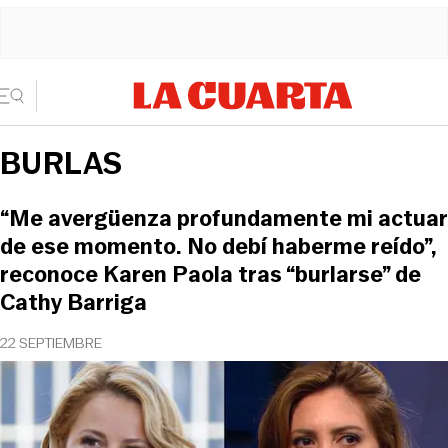
BURLAS
“Me avergüenza profundamente mi actuar
de ese momento. No debí haberme reído”,
reconoce Karen Paola tras “burlarse” de
Cathy Barriga
22 SEPTIEMBRE