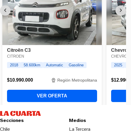
Secciones
Medios
Opens in new wind
Chile
La Tercera