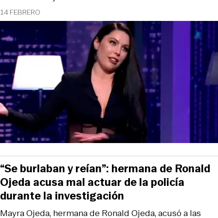
14 FEBRERO
“Se burlaban y reían”: hermana de Ronald
Ojeda acusa mal actuar de la policía
durante la investigación
Mayra Ojeda, hermana de Ronald Ojeda, acusó a las