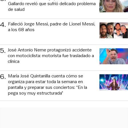
Gallardo reveló que sufrió delicado problema
de salud
4
.
Falleció Jorge Messi, padre de Lionel Messi,
a los 68 años
5
.
José Antonio Neme protagonizó accidente
con motociclista: motorista fue trasladado a
clínica
6
.
María José Quintanilla cuenta cómo se
organiza para estar toda la semana en
pantalla y preparar sus conciertos: “En la
pega soy muy estructurada”