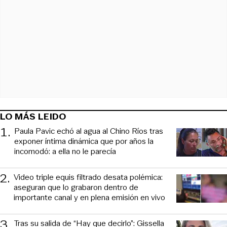
LO MÁS LEIDO
1
.
Paula Pavic echó al agua al Chino Ríos tras
exponer íntima dinámica que por años la
incomodó: a ella no le parecía
2
.
Video triple equis filtrado desata polémica:
aseguran que lo grabaron dentro de
importante canal y en plena emisión en vivo
3
.
Tras su salida de “Hay que decirlo”: Gissella