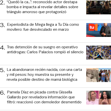
2
.
“Quedó la ca...”: reconocido actor destapa
bomba e impacta al revelar detalles sobre
triángulo amoroso que protagonizó
3
.
Experiodista de Mega llega a Tu Día como
movilero: fue desvinculado en marzo
4
.
Tras detención de su suegro en operativo
antidrogas: Carlos Palacios rompió el silencio
5
.
La abandonaron recién nacida, con una carta
y mil pesos: hoy muestra su presente y
revela posible destino de mamá biológica
6
.
Pamela Díaz en picada contra Gissella
Gallardo por reveladora información que
filtró: reaccionó con demoledor desmentido