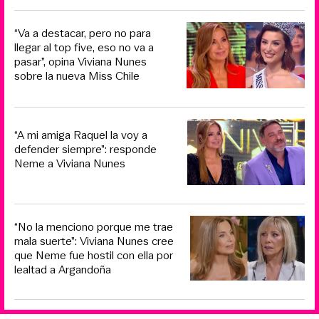
“Va a destacar, pero no para
llegar al top five, eso no va a
pasar”, opina Viviana Nunes
sobre la nueva Miss Chile
“A mi amiga Raquel la voy a
defender siempre”: responde
Neme a Viviana Nunes
“No la menciono porque me trae
mala suerte”: Viviana Nunes cree
que Neme fue hostil con ella por
lealtad a Argandoña