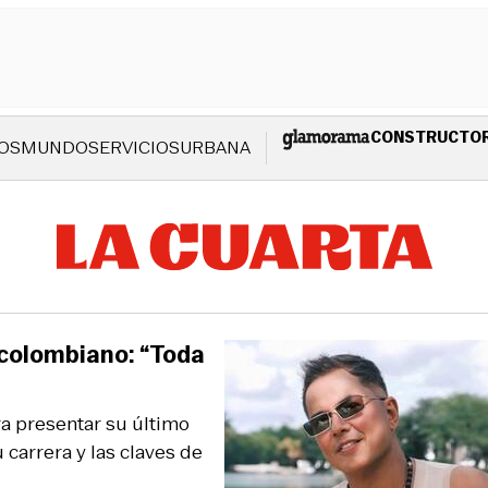
CONSTRUCTO
OS
MUNDO
SERVICIOS
URBANA
 colombiano: “Toda
ra presentar su último
 carrera y las claves de