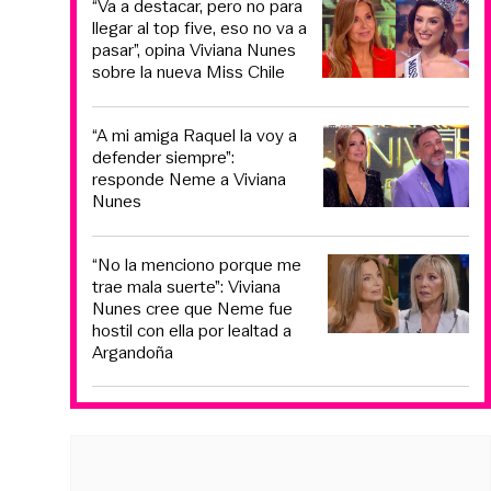
“Va a destacar, pero no para
llegar al top five, eso no va a
pasar”, opina Viviana Nunes
sobre la nueva Miss Chile
“A mi amiga Raquel la voy a
defender siempre”:
responde Neme a Viviana
Nunes
“No la menciono porque me
trae mala suerte”: Viviana
Nunes cree que Neme fue
hostil con ella por lealtad a
Argandoña