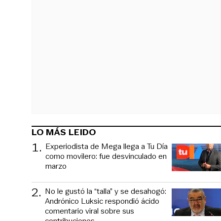
LO MÁS LEIDO
1
.
Experiodista de Mega llega a Tu Día
como movilero: fue desvinculado en
marzo
2
.
No le gustó la “talla” y se desahogó:
Andrónico Luksic respondió ácido
comentario viral sobre sus
contribuciones