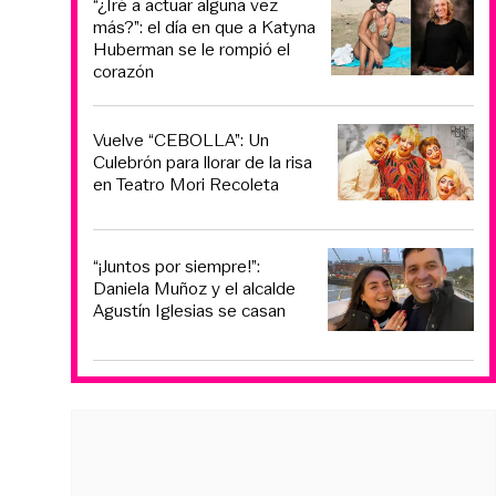
“¿Iré a actuar alguna vez
más?”: el día en que a Katyna
Huberman se le rompió el
corazón
Vuelve “CEBOLLA”: Un
Culebrón para llorar de la risa
en Teatro Mori Recoleta
“¡Juntos por siempre!”:
Daniela Muñoz y el alcalde
Agustín Iglesias se casan