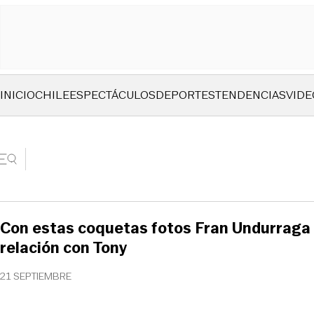
INICIO
CHILE
ESPECTÁCULOS
DEPORTES
TENDENCIAS
VIDE
Con estas coquetas fotos Fran Undurraga 
relación con Tony
21 SEPTIEMBRE