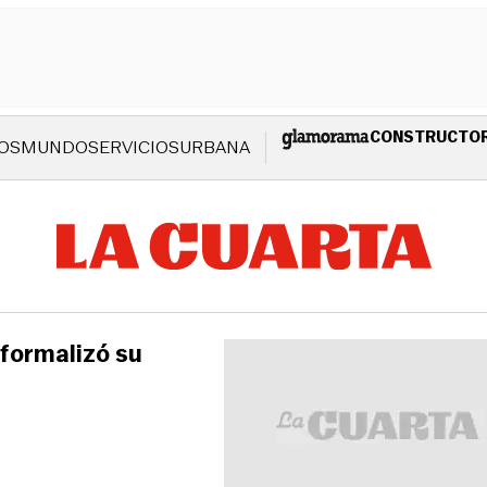
CONSTRUCTO
OS
MUNDO
SERVICIOS
URBANA
formalizó su