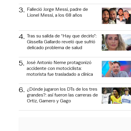
3
.
Falleció Jorge Messi, padre de
Lionel Messi, a los 68 años
4
.
Tras su salida de “Hay que decirlo”:
Gissella Gallardo reveló que sufrió
delicado problema de salud
5
.
José Antonio Neme protagonizó
accidente con motociclista:
motorista fue trasladado a clínica
6
.
¿Dónde jugaron los DTs de los tres
grandes?: así fueron las carreras de
Ortiz, Garnero y Gago