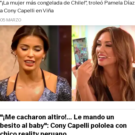
"¡La mujer más congelada de Chile!", troleó Pamela Díaz
a Cony Capelli en Viña
05 MARZO
"¡Me cacharon altiro!... Le mando un
besito al baby": Cony Capelli pololea con
chico reality peruano