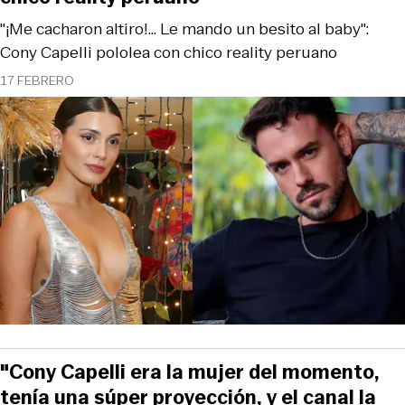
"¡Me cacharon altiro!... Le mando un besito al baby":
Cony Capelli pololea con chico reality peruano
17 FEBRERO
"Cony Capelli era la mujer del momento,
tenía una súper proyección, y el canal la