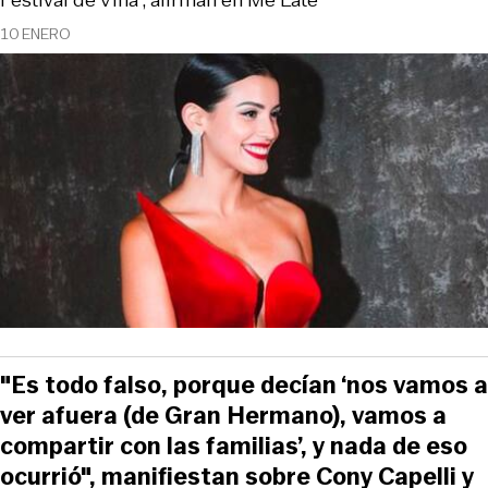
10 ENERO
"Es todo falso, porque decían ‘nos vamos a
ver afuera (de Gran Hermano), vamos a
compartir con las familias’, y nada de eso
ocurrió", manifiestan sobre Cony Capelli y