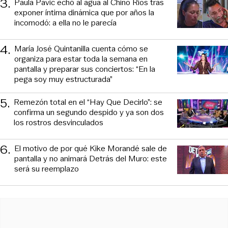
3
.
Paula Pavic echó al agua al Chino Ríos tras
exponer íntima dinámica que por años la
incomodó: a ella no le parecía
4
.
María José Quintanilla cuenta cómo se
organiza para estar toda la semana en
pantalla y preparar sus conciertos: “En la
pega soy muy estructurada”
5
.
Remezón total en el “Hay Que Decirlo”: se
confirma un segundo despido y ya son dos
los rostros desvinculados
6
.
El motivo de por qué Kike Morandé sale de
pantalla y no animará Detrás del Muro: este
será su reemplazo